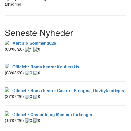
turnering
Seneste Nyheder
Mercato Sommer 2026
(03/08/26)
1
0
Officielt: Roma henter Koulierakis
(03/08/26)
0
0
Officielt: Roma henter Castro i Bologna, Dovbyk udlejes
(27/07/26)
0
0
Officielt: Cristante og Mancini forlænger
(18/07/26)
0
0