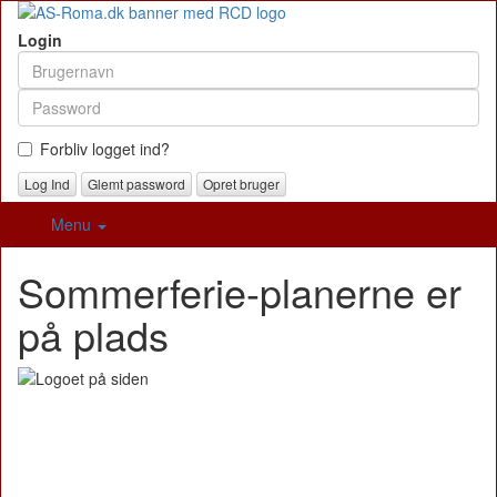
Login
Forbliv logget ind?
Glemt password
Opret bruger
Menu
Sommerferie-planerne er
på plads