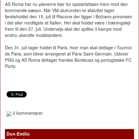
AS Roma har nu planerne klar for opstartsfasen frem mod den
kommende sæson. Når VM-slutrunden er afsluttet tager
førsteholdet den 15. juli til Riscone der ligger i Bolzano-provinsen
i det aller nordligste af Italien. Her skal holdet være i træningslejr
frem til den 27. juli. Undervejs skal der spilles 3 kampe mod
endnu ukendte modstandere.
Den 31. juli tager holdet til Paris, hvor man skal deltage i Tournoi
de Paris, som bliver arrangeret af Paris Saint-Germain. Udover
PSG og AS Roma deltager franske Bordeuax og portugisiske FC
Porto.
2 kommentarer
Don-Emilio