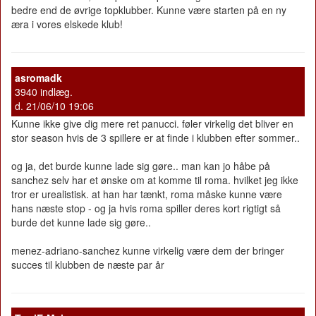
bedre end de øvrige topklubber. Kunne være starten på en ny
æra i vores elskede klub!
asromadk
3940 indlæg.
d. 21/06/10 19:06
Kunne ikke give dig mere ret panucci. føler virkelig det bliver en
stor season hvis de 3 spillere er at finde i klubben efter sommer..
og ja, det burde kunne lade sig gøre.. man kan jo håbe på
sanchez selv har et ønske om at komme til roma. hvilket jeg ikke
tror er urealistisk. at han har tænkt, roma måske kunne være
hans næste stop - og ja hvis roma spiller deres kort rigtigt så
burde det kunne lade sig gøre..
menez-adriano-sanchez kunne virkelig være dem der bringer
succes til klubben de næste par år