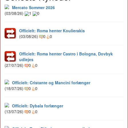
Mercato Sommer 2026
(03/08/26)
1
0
Officielt: Roma henter Koulierakis
(03/08/26)
0
0
Officielt: Roma henter Castro i Bologna, Dovbyk
udlejes
(27/07/26)
0
0
Officielt: Cristante og Mancini forlænger
(18/07/26)
0
0
Officielt: Dybala forlænger
(13/07/26)
0
0