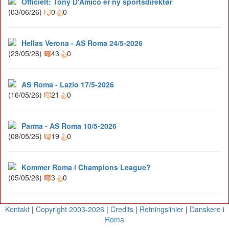
Officielt: Tony D'Amico er ny sportsdirektør
(03/06/26)
0
0
Hellas Verona - AS Roma 24/5-2026
(23/05/26)
43
0
AS Roma - Lazio 17/5-2026
(16/05/26)
21
0
Parma - AS Roma 10/5-2026
(08/05/26)
19
0
Kommer Roma i Champions League?
(05/05/26)
3
0
Kontakt
|
Copyright 2003-2026
|
Credits
|
Retningslinier
|
Danskere i
Roma