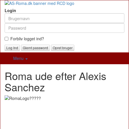
Login
Forbliv logget ind?
Glemt password
Opret bruger
Menu
Roma ude efter Alexis
Sanchez