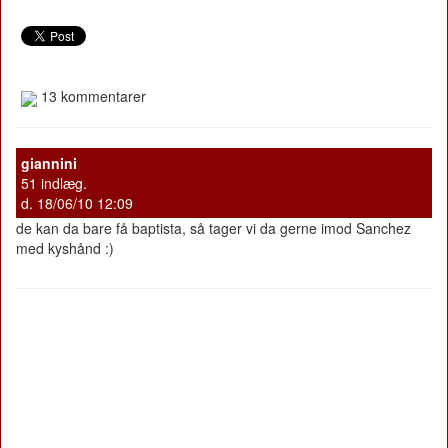
13 kommentarer
giannini
51 indlæg.
d. 18/06/10 12:09
de kan da bare få baptista, så tager vi da gerne imod Sanchez
med kyshånd :)