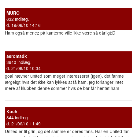
MURO
632 indlæg.
d. 19/06/10 14:16
Ham også menez på kanterne ville ikke være så dårligt:D
asromadk
3940 indlæg.
d. 21/06/10 10:34
goal nævner united som meget interesseret (igen). det fanme
ærgeligt hvis det ikke kan lykkes at få ham. jeg forlanger intet
mere af klubben denne sommer hvis de bar får hentet ham
Koch
844 indlæg.
d. 21/06/10 11:49
United er til grin, og det samme er deres fans. Har en United-fan