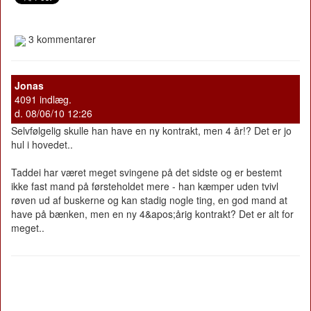
3 kommentarer
Jonas
4091 indlæg.
d. 08/06/10 12:26
Selvfølgelig skulle han have en ny kontrakt, men 4 år!? Det er jo
hul i hovedet..
Taddei har været meget svingene på det sidste og er bestemt
ikke fast mand på førsteholdet mere - han kæmper uden tvivl
røven ud af buskerne og kan stadig nogle ting, en god mand at
have på bænken, men en ny 4&apos;årig kontrakt? Det er alt for
meget..