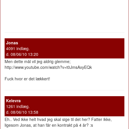
Jonas
4091 indlæg.
d. 08/06/10 13:20
Men dette mål vil jeg aldrig glemme;
http://www.youtube.com/watch?v=t0JmsAxyEQk
Fuck hvor er det lækkert!
Kelevra
1261 indlæg.
d. 08/06/10 13:58
Eh.. Ved ikke helt hvad jeg skal sige til det her? Fatter ikke,
ligesom Jonas, at han får en kontrakt på 4 år? :s