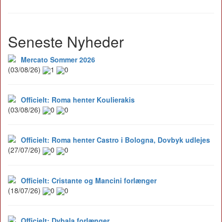
Seneste Nyheder
Mercato Sommer 2026
(03/08/26)
1
0
Officielt: Roma henter Koulierakis
(03/08/26)
0
0
Officielt: Roma henter Castro i Bologna, Dovbyk udlejes
(27/07/26)
0
0
Officielt: Cristante og Mancini forlænger
(18/07/26)
0
0
Officielt: Dybala forlænger