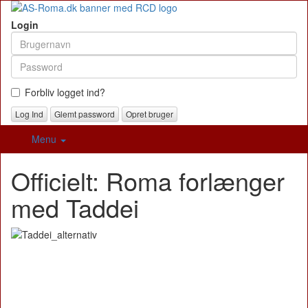
Login
Forbliv logget ind?
Glemt password
Opret bruger
Menu
Officielt: Roma forlænger
med Taddei