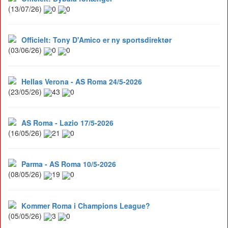
(13/07/26)
0
0
Officielt: Tony D'Amico er ny sportsdirektør
(03/06/26)
0
0
Hellas Verona - AS Roma 24/5-2026
(23/05/26)
43
0
AS Roma - Lazio 17/5-2026
(16/05/26)
21
0
Parma - AS Roma 10/5-2026
(08/05/26)
19
0
Kommer Roma i Champions League?
(05/05/26)
3
0