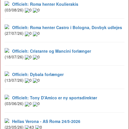
Officielt: Roma henter Koulierakis
(03/08/26)
0
0
Officielt: Roma henter Castro i Bologna, Dovbyk udlejes
(27/07/26)
0
0
Officielt: Cristante og Mancini forlænger
(18/07/26)
0
0
Officielt: Dybala forlænger
(13/07/26)
0
0
Officielt: Tony D'Amico er ny sportsdirektør
(03/06/26)
0
0
Hellas Verona - AS Roma 24/5-2026
(23/05/26)
43
0