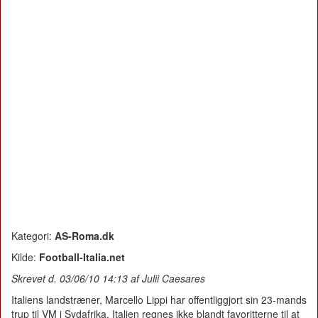
Kategori:
AS-Roma.dk
Kilde:
Football-Italia.net
Skrevet d. 03/06/10 14:13 af Julii Caesares
Italiens landstræner, Marcello Lippi har offentliggjort sin 23-mands
trup til VM i Sydafrika. Italien regnes ikke blandt favoritterne til at