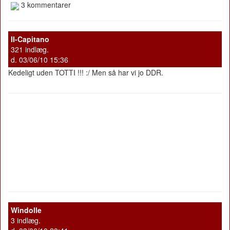
3 kommentarer
II-Capitano
321 indlæg.
d. 03/06/10 15:36
Kedeligt uden TOTTI !!! :/ Men så har vi jo DDR.
Windolle
3 indlæg.