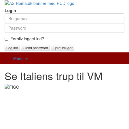
Login
Forbliv logget ind?
Glemt password
Opret bruger
Menu
Se Italiens trup til VM