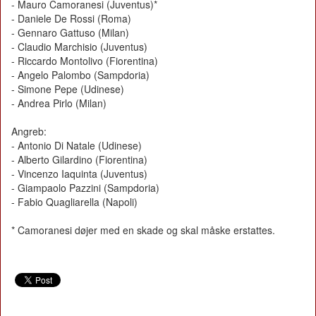
- Mauro Camoranesi (Juventus)*
- Daniele De Rossi (Roma)
- Gennaro Gattuso (Milan)
- Claudio Marchisio (Juventus)
- Riccardo Montolivo (Fiorentina)
- Angelo Palombo (Sampdoria)
- Simone Pepe (Udinese)
- Andrea Pirlo (Milan)
Angreb:
- Antonio Di Natale (Udinese)
- Alberto Gilardino (Fiorentina)
- Vincenzo Iaquinta (Juventus)
- Giampaolo Pazzini (Sampdoria)
- Fabio Quagliarella (Napoli)
* Camoranesi døjer med en skade og skal måske erstattes.