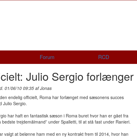
Forum
RCD
icielt: Julio Sergio forlænger
d. 01/06/10 09:35 af Jonas
 den endelig officielt, Roma har forlænget med sæsonens succes
 Julio Sergio.
rgio har haft en fantastisk sæson i Roma buret hvor han er gået fra
 bedste trejdemålmand” under Spalletti, til at stå fast under Ranieri.
 valgt at belønne ham med en ny kontrakt frem til 2014, hvor han