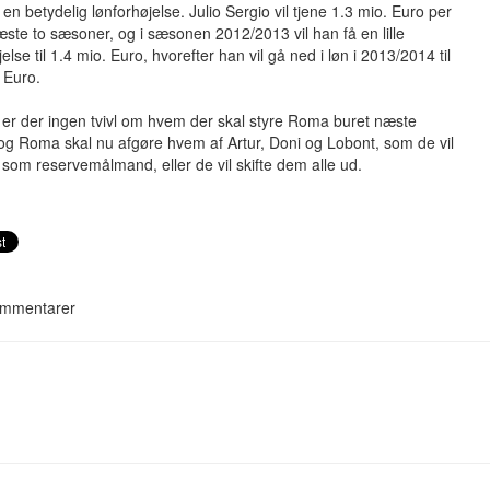
 en betydelig lønforhøjelse. Julio Sergio vil tjene 1.3 mio. Euro per
æste to sæsoner, og i sæsonen 2012/2013 vil han få en lille
else til 1.4 mio. Euro, hvorefter han vil gå ned i løn i 2013/2014 til
 Euro.
er der ingen tvivl om hvem der skal styre Roma buret næste
g Roma skal nu afgøre hvem af Artur, Doni og Lobont, som de vil
som reservemålmand, eller de vil skifte dem alle ud.
mmentarer