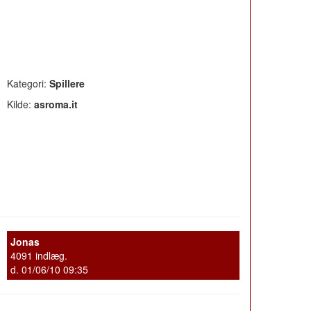
Kategori:
Spillere
Kilde:
asroma.it
Jonas
4091 indlæg.
d. 01/06/10 09:35