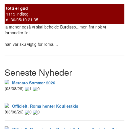
totti er gud
1115 indlæg.
d. 30/05/10 21:35
ja mener også vi skal beholde Burdisso...men fint nok vi
forhandler lidt..
han var sku vigtig for roma....
Seneste Nyheder
Mercato Sommer 2026
(03/08/26)
1
0
Officielt: Roma henter Koulierakis
(03/08/26)
0
0