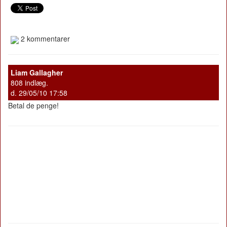
2 kommentarer
Liam Gallagher
808 indlæg.
d. 29/05/10 17:58
Betal de penge!