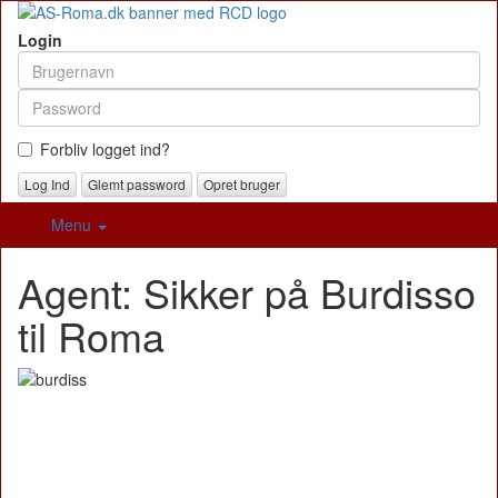
Login
Forbliv logget ind?
Glemt password
Opret bruger
Menu
Agent: Sikker på Burdisso
til Roma