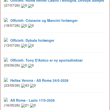
Officielt: Roma henter Castro i Bologna, Dovbyk udlejes
(27/07/26)
0
0
Officielt: Cristante og Mancini forlænger
(18/07/26)
0
0
Officielt: Dybala forlænger
(13/07/26)
0
0
Officielt: Tony D'Amico er ny sportsdirektør
(03/06/26)
0
0
Hellas Verona - AS Roma 24/5-2026
(23/05/26)
43
0
AS Roma - Lazio 17/5-2026
(16/05/26)
21
0