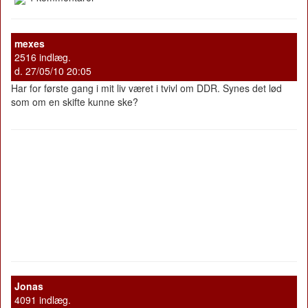
mexes
2516 indlæg.
d. 27/05/10 20:05
Har for første gang i mit liv været i tvivl om DDR. Synes det lød
som om en skifte kunne ske?
Jonas
4091 indlæg.