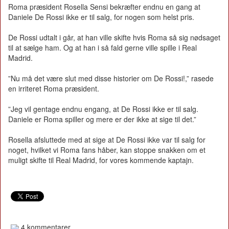
Roma præsident Rosella Sensi bekræfter endnu en gang at
Daniele De Rossi ikke er til salg, for nogen som helst pris.
De Rossi udtalt i går, at han ville skifte hvis Roma så sig nødsaget
til at sælge ham. Og at han i så fald gerne ville spille i Real
Madrid.
”Nu må det være slut med disse historier om De Rossi!,” rasede
en irriteret Roma præsident.
”Jeg vil gentage endnu engang, at De Rossi ikke er til salg.
Daniele er Roma spiller og mere er der ikke at sige til det.”
Rosella afsluttede med at sige at De Rossi ikke var til salg for
noget, hvilket vi Roma fans håber, kan stoppe snakken om et
muligt skifte til Real Madrid, for vores kommende kaptajn.
4 kommentarer