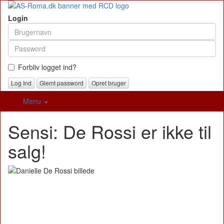
Login
Forbliv logget ind?
Glemt password
Opret bruger
Menu
Sensi: De Rossi er ikke til
salg!