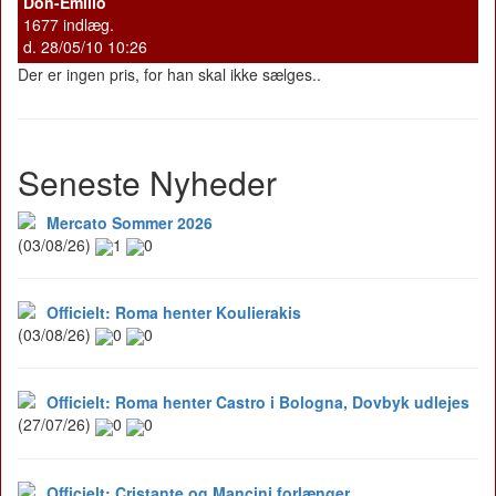
Don-Emilio
1677 indlæg.
d. 28/05/10 10:26
Der er ingen pris, for han skal ikke sælges..
Seneste Nyheder
Mercato Sommer 2026
(03/08/26)
1
0
Officielt: Roma henter Koulierakis
(03/08/26)
0
0
Officielt: Roma henter Castro i Bologna, Dovbyk udlejes
(27/07/26)
0
0
Officielt: Cristante og Mancini forlænger