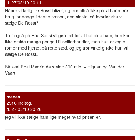
d. 27/05/10 20:11
Håber virkelig De Rossi bliver, og tror altså ikke på vi har mere
brug for penge i denne sæson, end sidste, så hvorfor sku vi
sælge De Rossi?
Tror også på Fru. Sensi vil gøre alt for at beholde ham, hun kan
ikke smide mange penge i til spillerhandler, men hun er ægte
romer med hjertet på rette sted, og jeg tror virkelig ikke hun vil
sælge De Rossi..
Så skal Real Madrid da smide 300 mio. + Higuan og Van der
Vaart!
mexes
2516 indlæg.
d. 27/05/10 20:26
jeg vil ikke sælge ham lige meget hvad prisen er.