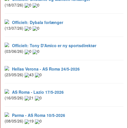
(18/07/26)
0
0
Officielt: Dybala forlænger
(13/07/26)
0
0
Officielt: Tony D'Amico er ny sportsdirektør
(03/06/26)
0
0
Hellas Verona - AS Roma 24/5-2026
(23/05/26)
43
0
AS Roma - Lazio 17/5-2026
(16/05/26)
21
0
Parma - AS Roma 10/5-2026
(08/05/26)
19
0