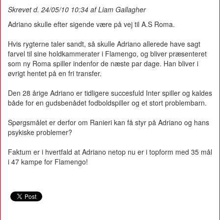
Skrevet d. 24/05/10 10:34 af Liam Gallagher
Adriano skulle efter sigende være på vej til A.S Roma.
Hvis rygterne taler sandt, så skulle Adriano allerede have sagt
farvel til sine holdkammerater i Flamengo, og bliver præsenteret
som ny Roma spiller indenfor de næste par dage. Han bliver i
øvrigt hentet på en fri transfer.
Den 28 årige Adriano er tidligere succesfuld Inter spiller og kaldes
både for en gudsbenådet fodboldspiller og et stort problembarn.
Spørgsmålet er derfor om Ranieri kan få styr på Adriano og hans
psykiske problemer?
Faktum er i hvertfald at Adriano netop nu er i topform med 35 mål
i 47 kampe for Flamengo!