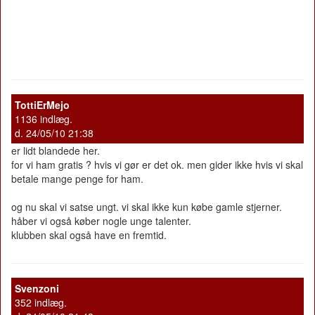
TottiErMejo
1136 indlæg.
d. 24/05/10 21:38
er lidt blandede her.
for vi ham gratis ? hvis vi gør er det ok. men gider ikke hvis vi skal
betale mange penge for ham.
og nu skal vi satse ungt. vi skal ikke kun købe gamle stjerner.
håber vi også køber nogle unge talenter.
klubben skal også have en fremtid.
Svenzoni
352 indlæg.