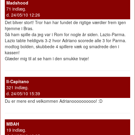
Madshood
71 indlæg.
d. 24/05/10 12:26
Det bliver stort! Tror han har fundet de rigtige værdier frem igen
hjemme i Bras.
Så ham spille da jeg var i Rom for nogle år siden. Lazio-Parma.
Lazio tabte heldigvis 3-2 hvor Adriano scorede alle 3 for Parma.
modtog bolden, skubbede 4 spillere væk og smadrede den i
kassen!
Glæder mig til at se ham i den smukke trøje!
II-Capitano
321 indlæg.
d. 24/05/10 15:39
Du er mere end velkommen Adrianoooooooooo! :D
MBAH
19 indlæg.