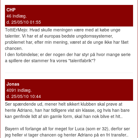
CHP
46 indlæg.
d. 25/05/10 01:55
TottiErMejo: Hvad skulle meningen være med at købe unge
talenter. Vi har et af europas bedste ungdomssystemer,
problemet har, efter min mening, været at de unge ikke har fået
chancen.
I den forbindelse; er der nogen der har styr på hvor mange serie
a spillere der stammer fra vores "talentfabrik"?
Jonas
4091 indlæg.
d. 25/05/10 10:44
Ser spændende ud, mener helt sikkert klubben skal prøve at
hente Adriano, han har tidligere vist sin klasse, og hvis han bare
kan genfinde lidt af sin gamle form, skal han nok blive et hit..
Bayern vil forlange alt for meget for Luca (som er 32), derfor ser
jeg heller vi tager chancen og henter Adriano på en fri transfer..