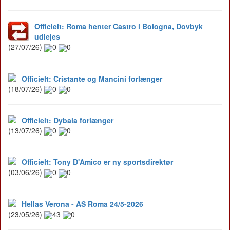
Officielt: Roma henter Castro i Bologna, Dovbyk
udlejes
(27/07/26)
0
0
Officielt: Cristante og Mancini forlænger
(18/07/26)
0
0
Officielt: Dybala forlænger
(13/07/26)
0
0
Officielt: Tony D'Amico er ny sportsdirektør
(03/06/26)
0
0
Hellas Verona - AS Roma 24/5-2026
(23/05/26)
43
0