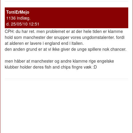
TottiErMejo
1136 indlæg.
d. 25/05/10 12:51
CPH: du har ret. men problemet er at der hele tiden er klamme
hold som manchester der snupper vores ungdomstalenter. fordi
at alderen er lavere i england end i italien.
den anden grund er at vi ikke giver de unge spillere nok chancer.
men håber at manchester og andre klamme rige engelske
klubber holder deres fish and chips fingre væk :D