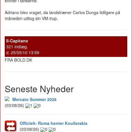
kroner i tankerne.
Adriano blev vraget, da landstræner Carlos Dunga tidligere på
måneden udtog sin VM-trup.
II-Capitano
321 indlæg.
d. 25/05/10 13:59
FRA BOLD.DK
Seneste Nyheder
Mercato Sommer 2026
(03/08/26)
1
0
Officielt: Roma henter Koulierakis
(03/08/26)
0
0