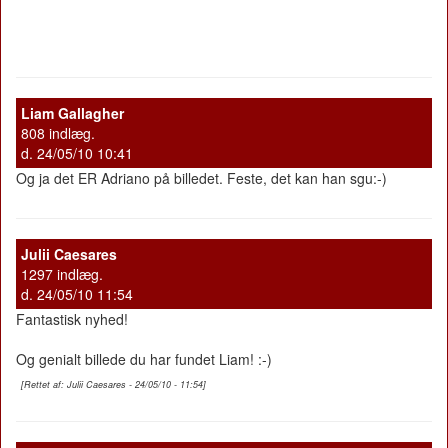
Liam Gallagher
808 indlæg.
d. 24/05/10 10:41
Og ja det ER Adriano på billedet. Feste, det kan han sgu:-)
Julii Caesares
1297 indlæg.
d. 24/05/10 11:54
Fantastisk nyhed!
Og genialt billede du har fundet Liam! :-)
[Rettet af: Julii Caesares - 24/05/10 - 11:54]