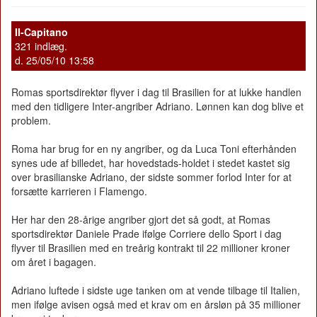
II-Capitano
321 indlæg.
d. 25/05/10 13:58
Romas sportsdirektør flyver i dag til Brasilien for at lukke handlen
med den tidligere Inter-angriber Adriano. Lønnen kan dog blive et
problem.
Roma har brug for en ny angriber, og da Luca Toni efterhånden
synes ude af billedet, har hovedstads-holdet i stedet kastet sig
over brasilianske Adriano, der sidste sommer forlod Inter for at
forsætte karrieren i Flamengo.
Her har den 28-årige angriber gjort det så godt, at Romas
sportsdirektør Daniele Prade ifølge Corriere dello Sport i dag
flyver til Brasilien med en treårig kontrakt til 22 millioner kroner
om året i bagagen.
Adriano luftede i sidste uge tanken om at vende tilbage til Italien,
men ifølge avisen også med et krav om en årsløn på 35 millioner