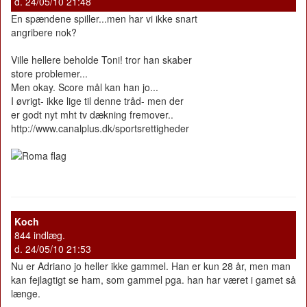
d. 24/05/10 21:48
En spændene spiller...men har vi ikke snart
angribere nok?
Ville hellere beholde Toni! tror han skaber
store problemer...
Men okay. Score mål kan han jo...
I øvrigt- ikke lige til denne tråd- men der
er godt nyt mht tv dækning fremover..
http://www.canalplus.dk/sportsrettigheder
Koch
844 indlæg.
d. 24/05/10 21:53
Nu er Adriano jo heller ikke gammel. Han er kun 28 år, men man
kan fejlagtigt se ham, som gammel pga. han har været i gamet så
længe.