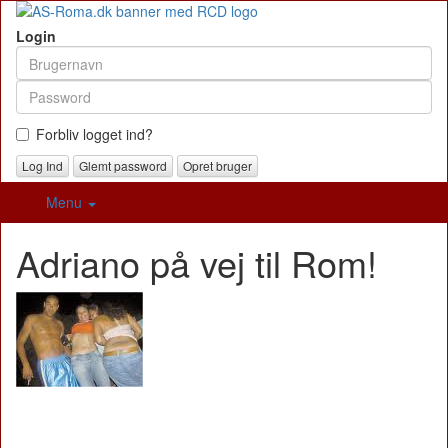
Login
Forbliv logget ind?
Glemt password
Opret bruger
Menu
Adriano på vej til Rom!