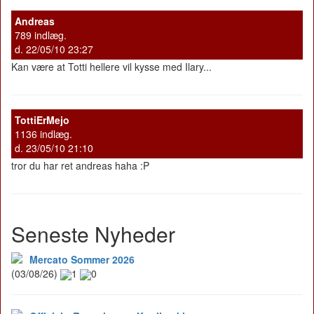
Andreas
789 indlæg.
d. 22/05/10 23:27
Kan være at Totti hellere vil kysse med Ilary...
TottiErMejo
1136 indlæg.
d. 23/05/10 21:10
tror du har ret andreas haha :P
Seneste Nyheder
Mercato Sommer 2026
(03/08/26)
1
0