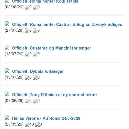
Officielt: Roma henter Koulierakis
(03/08/26)
0
0
Officielt: Roma henter Castro i Bologna, Dovbyk udlejes
(27/07/26)
0
0
Officielt: Cristante og Mancini forlænger
(18/07/26)
0
0
Officielt: Dybala forlænger
(13/07/26)
0
0
Officielt: Tony D'Amico er ny sportsdirektør
(03/06/26)
0
0
Hellas Verona - AS Roma 24/5-2026
(23/05/26)
43
0