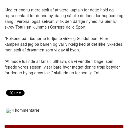
”Jeg er endnu mere stolt af at være kaptajn for dette hold og
repræsentant for denne by, da jeg så alle de fans der heppede og
sang i Verona, også selvom vi fik den dårlige nyhed fra Siena,”
skrev Totti i sin klumme i Corriere dello Sport.
”Folkene på tribunerne fortjente virkelig Scudettoen. Efter
kampen sad jeg på banen og var virkelig ked af det ikke lykkedes,
men stolt af drømmen som vi gav til byen.”
”At møde tusinde af fans i lufthavn, da vi vendte tilbage, som
fejrede vores sæson, viser bare hvor meget denne trøje betyder
for denne by og dens folk,” sluttede en taknemlig Totti.
4 kommentarer