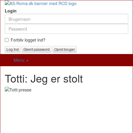
Login
Forbliv logget ind?
Glemt password
Opret bruger
Menu
Totti: Jeg er stolt