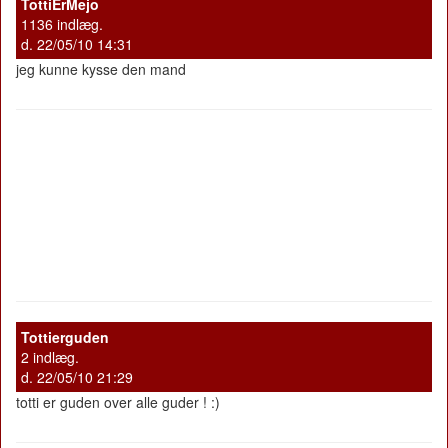
TottiErMejo
1136 indlæg.
d. 22/05/10 14:31
jeg kunne kysse den mand
Tottierguden
2 indlæg.
d. 22/05/10 21:29
totti er guden over alle guder ! :)