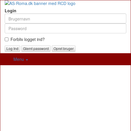
Login
Forbliv logget ind?
Glemt password
Opret bruger
Menu