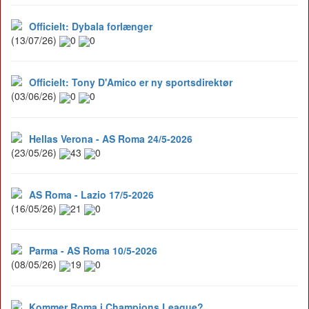
Officielt: Dybala forlænger
(13/07/26)
0
0
Officielt: Tony D'Amico er ny sportsdirektør
(03/06/26)
0
0
Hellas Verona - AS Roma 24/5-2026
(23/05/26)
43
0
AS Roma - Lazio 17/5-2026
(16/05/26)
21
0
Parma - AS Roma 10/5-2026
(08/05/26)
19
0
Kommer Roma i Champions League?