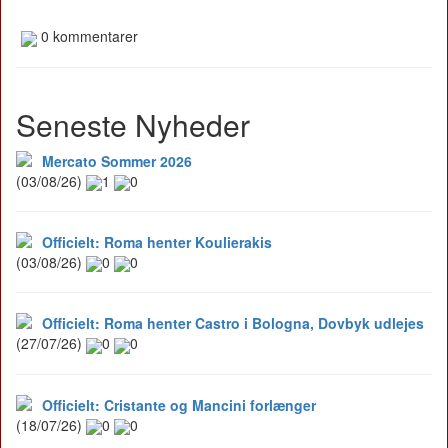
0 kommentarer
Seneste Nyheder
Mercato Sommer 2026
(03/08/26)
1
0
Officielt: Roma henter Koulierakis
(03/08/26)
0
0
Officielt: Roma henter Castro i Bologna, Dovbyk udlejes
(27/07/26)
0
0
Officielt: Cristante og Mancini forlænger
(18/07/26)
0
0