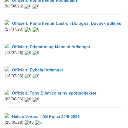
(03/08/26)
0
0
Officielt: Roma henter Castro i Bologna, Dovbyk udlejes
(27/07/26)
0
0
Officielt: Cristante og Mancini forlænger
(18/07/26)
0
0
Officielt: Dybala forlænger
(13/07/26)
0
0
Officielt: Tony D'Amico er ny sportsdirektør
(03/06/26)
0
0
Hellas Verona - AS Roma 24/5-2026
(23/05/26)
43
0