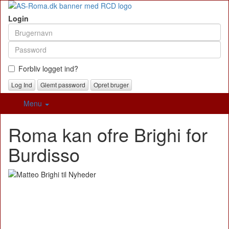
Login
Forbliv logget ind?
Glemt password
Opret bruger
Menu
Roma kan ofre Brighi for
Burdisso