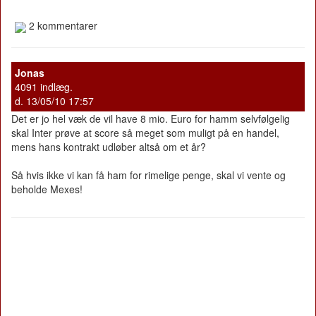
2 kommentarer
Jonas
4091 indlæg.
d. 13/05/10 17:57
Det er jo hel væk de vil have 8 mio. Euro for hamm selvfølgelig
skal Inter prøve at score så meget som muligt på en handel,
mens hans kontrakt udløber altså om et år?
Så hvis ikke vi kan få ham for rimelige penge, skal vi vente og
beholde Mexes!