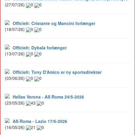
(27/07/26)
0
0
Officielt: Cristante og Mancini forlænger
(18/07/26)
0
0
Officielt: Dybala forlænger
(13/07/26)
0
0
Officielt: Tony D'Amico er ny sportsdirektør
(03/06/26)
0
0
Hellas Verona - AS Roma 24/5-2026
(23/05/26)
43
0
AS Roma - Lazio 17/5-2026
(16/05/26)
21
0