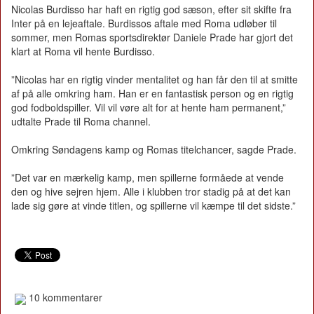
Nicolas Burdisso har haft en rigtig god sæson, efter sit skifte fra
Inter på en lejeaftale. Burdissos aftale med Roma udløber til
sommer, men Romas sportsdirektør Daniele Prade har gjort det
klart at Roma vil hente Burdisso.
”Nicolas har en rigtig vinder mentalitet og han får den til at smitte
af på alle omkring ham. Han er en fantastisk person og en rigtig
god fodboldspiller. Vil vil vøre alt for at hente ham permanent,”
udtalte Prade til Roma channel.
Omkring Søndagens kamp og Romas titelchancer, sagde Prade.
”Det var en mærkelig kamp, men spillerne formåede at vende
den og hive sejren hjem. Alle i klubben tror stadig på at det kan
lade sig gøre at vinde titlen, og spillerne vil kæmpe til det sidste.”
10 kommentarer