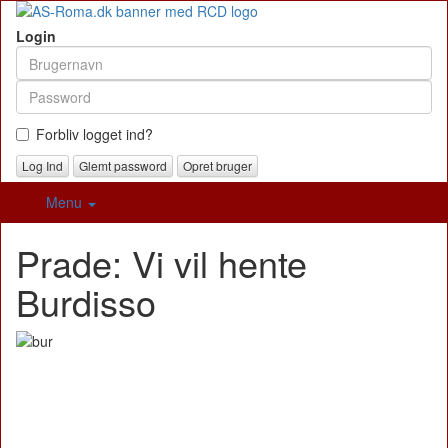
Login
Forbliv logget ind?
Glemt password
Opret bruger
Menu
Prade: Vi vil hente
Burdisso