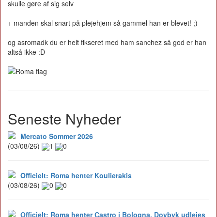
skulle gøre af sig selv
+ manden skal snart på plejehjem så gammel han er blevet! ;)
og asromadk du er helt fikseret med ham sanchez så god er han
altså ikke :D
Seneste Nyheder
Mercato Sommer 2026
(03/08/26)
1
0
Officielt: Roma henter Koulierakis
(03/08/26)
0
0
Officielt: Roma henter Castro i Bologna, Dovbyk udlejes