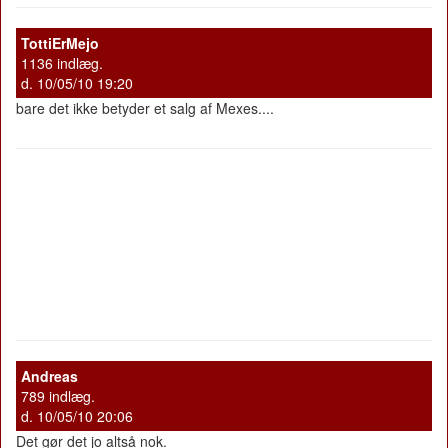
TottiErMejo
1136 indlæg.
d. 10/05/10 19:20
bare det ikke betyder et salg af Mexes....
Andreas
789 indlæg.
d. 10/05/10 20:06
Det gør det jo altså nok.