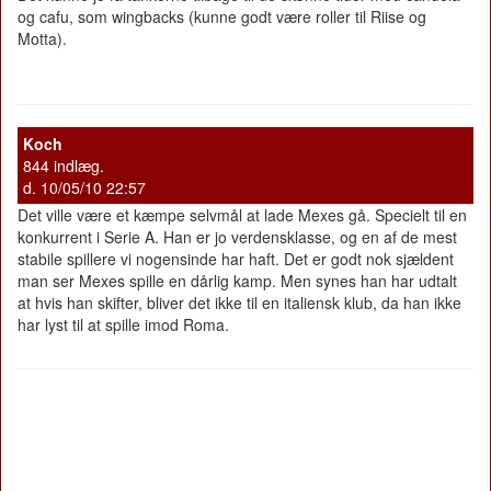
og cafu, som wingbacks (kunne godt være roller til Riise og
Motta).
Koch
844 indlæg.
d. 10/05/10 22:57
Det ville være et kæmpe selvmål at lade Mexes gå. Specielt til en
konkurrent i Serie A. Han er jo verdensklasse, og en af de mest
stabile spillere vi nogensinde har haft. Det er godt nok sjældent
man ser Mexes spille en dårlig kamp. Men synes han har udtalt
at hvis han skifter, bliver det ikke til en italiensk klub, da han ikke
har lyst til at spille imod Roma.