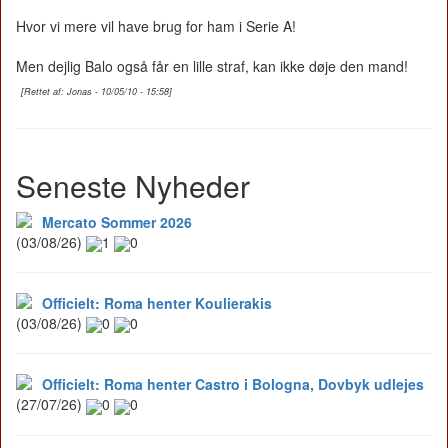
Hvor vi mere vil have brug for ham i Serie A!
Men dejlig Balo også får en lille straf, kan ikke døje den mand!
[Rettet af: Jonas - 10/05/10 - 15:58]
Seneste Nyheder
Mercato Sommer 2026
(03/08/26)
1
0
Officielt: Roma henter Koulierakis
(03/08/26)
0
0
Officielt: Roma henter Castro i Bologna, Dovbyk udlejes
(27/07/26)
0
0