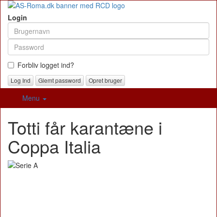
Login
Forbliv logget ind?
Glemt password
Opret bruger
Menu
Totti får karantæne i
Coppa Italia