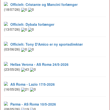
Officielt: Cristante og Mancini forlænger
(18/07/26)
0
0
Officielt: Dybala forlænger
(13/07/26)
0
0
Officielt: Tony D'Amico er ny sportsdirektør
(03/06/26)
0
0
Hellas Verona - AS Roma 24/5-2026
(23/05/26)
43
0
AS Roma - Lazio 17/5-2026
(16/05/26)
21
0
Parma - AS Roma 10/5-2026
(08/05/26)
19
0