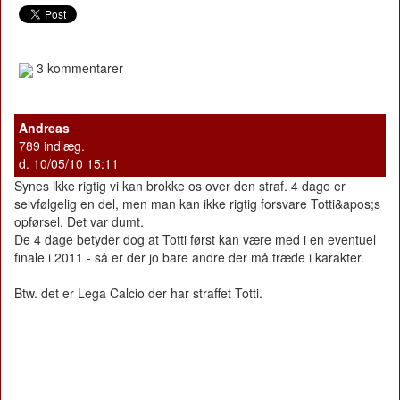
3 kommentarer
Andreas
789 indlæg.
d. 10/05/10 15:11
Synes ikke rigtig vi kan brokke os over den straf. 4 dage er
selvfølgelig en del, men man kan ikke rigtig forsvare Totti&apos;s
opførsel. Det var dumt.
De 4 dage betyder dog at Totti først kan være med i en eventuel
finale i 2011 - så er der jo bare andre der må træde i karakter.
Btw. det er Lega Calcio der har straffet Totti.