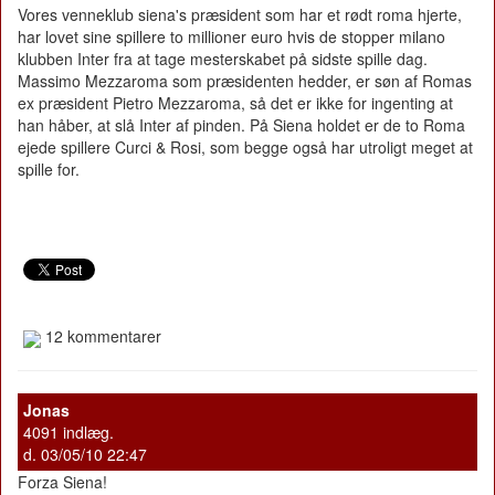
Vores venneklub siena's præsident som har et rødt roma hjerte,
har lovet sine spillere to millioner euro hvis de stopper milano
klubben Inter fra at tage mesterskabet på sidste spille dag.
Massimo Mezzaroma som præsidenten hedder, er søn af Romas
ex præsident Pietro Mezzaroma, så det er ikke for ingenting at
han håber, at slå Inter af pinden. På Siena holdet er de to Roma
ejede spillere Curci & Rosi, som begge også har utroligt meget at
spille for.
12 kommentarer
Jonas
4091 indlæg.
d. 03/05/10 22:47
Forza Siena!