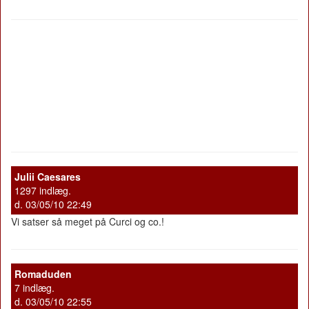
Julii Caesares
1297 indlæg.
d. 03/05/10 22:49
Vi satser så meget på Curci og co.!
Romaduden
7 indlæg.
d. 03/05/10 22:55