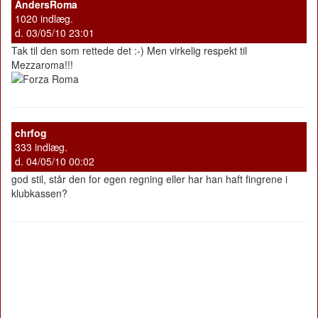
AndersRoma
1020 indlæg.
d. 03/05/10 23:01
Tak til den som rettede det :-) Men virkelig respekt til
Mezzaroma!!!
chrfog
333 indlæg.
d. 04/05/10 00:02
god stil, står den for egen regning eller har han haft fingrene i
klubkassen?