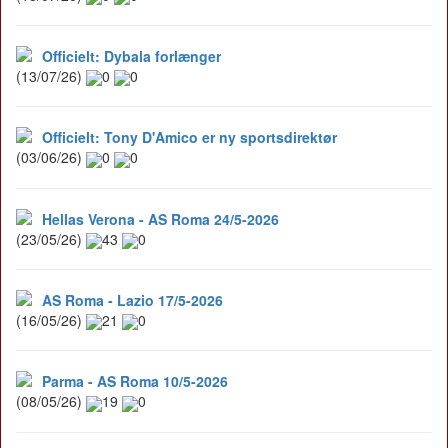
Officielt: Dybala forlænger
(13/07/26)
0
0
Officielt: Tony D'Amico er ny sportsdirektør
(03/06/26)
0
0
Hellas Verona - AS Roma 24/5-2026
(23/05/26)
43
0
AS Roma - Lazio 17/5-2026
(16/05/26)
21
0
Parma - AS Roma 10/5-2026
(08/05/26)
19
0