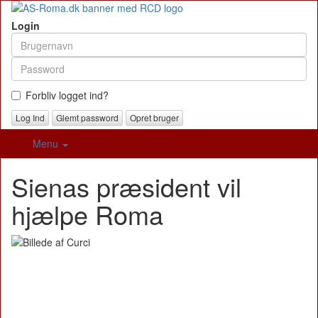
Login
Forbliv logget ind?
Glemt password
Opret bruger
Menu
Sienas præsident vil
hjælpe Roma