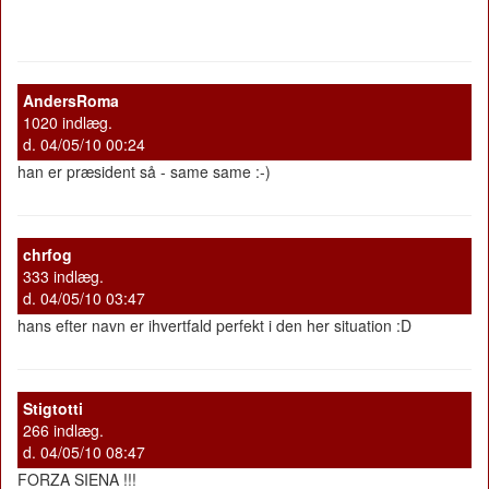
AndersRoma
1020 indlæg.
d. 04/05/10 00:24
han er præsident så - same same :-)
chrfog
333 indlæg.
d. 04/05/10 03:47
hans efter navn er ihvertfald perfekt i den her situation :D
Stigtotti
266 indlæg.
d. 04/05/10 08:47
FORZA SIENA !!!