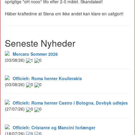
oprigtige "oH nooo" tifo efter 2-0 målet. Skandaløst!
Håber kraftedme at Siena om ikke andet kan klare en uafgjort!
Seneste Nyheder
Mercato Sommer 2026
(03/08/26)
1
0
Officielt: Roma henter Koulierakis
(03/08/26)
0
0
Officielt: Roma henter Castro i Bologna, Dovbyk udlejes
(27/07/26)
0
0
Officielt: Cristante og Mancini forlænger
(18/07/26)
0
0