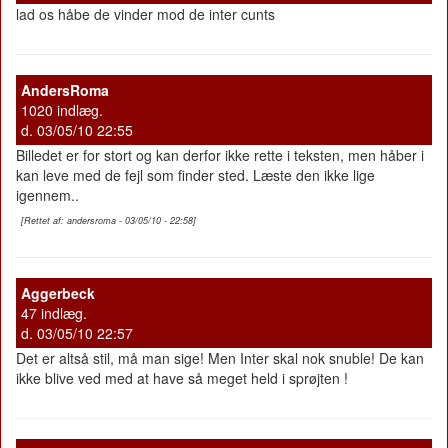
lad os håbe de vinder mod de inter cunts
AndersRoma
1020 indlæg.
d. 03/05/10 22:55
Billedet er for stort og kan derfor ikke rette i teksten, men håber i
kan leve med de fejl som finder sted. Læste den ikke lige
igennem..
[Rettet af: andersroma - 03/05/10 - 22:58]
Aggerbeck
47 indlæg.
d. 03/05/10 22:57
Det er altså stil, må man sige! Men Inter skal nok snuble! De kan
ikke blive ved med at have så meget held i sprøjten !