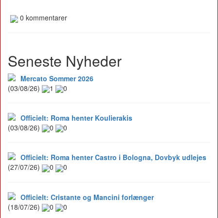
0 kommentarer
Seneste Nyheder
Mercato Sommer 2026
(03/08/26)
1
0
Officielt: Roma henter Koulierakis
(03/08/26)
0
0
Officielt: Roma henter Castro i Bologna, Dovbyk udlejes
(27/07/26)
0
0
Officielt: Cristante og Mancini forlænger
(18/07/26)
0
0