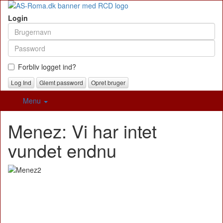
Login
Forbliv logget ind?
Glemt password
Opret bruger
Menu
Menez: Vi har intet
vundet endnu