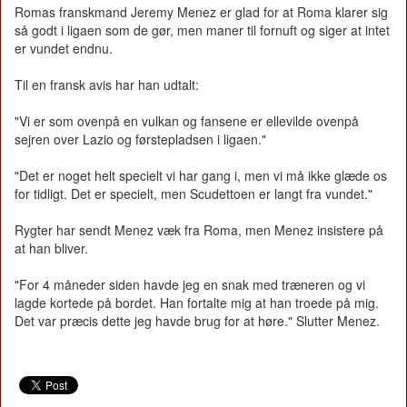
Romas franskmand Jeremy Menez er glad for at Roma klarer sig
så godt i ligaen som de gør, men maner til fornuft og siger at intet
er vundet endnu.
Til en fransk avis har han udtalt:
"Vi er som ovenpå en vulkan og fansene er ellevilde ovenpå
sejren over Lazio og førstepladsen i ligaen."
"Det er noget helt specielt vi har gang i, men vi må ikke glæde os
for tidligt. Det er specielt, men Scudettoen er langt fra vundet."
Rygter har sendt Menez væk fra Roma, men Menez insistere på
at han bliver.
"For 4 måneder siden havde jeg en snak med træneren og vi
lagde kortede på bordet. Han fortalte mig at han troede på mig.
Det var præcis dette jeg havde brug for at høre." Slutter Menez.