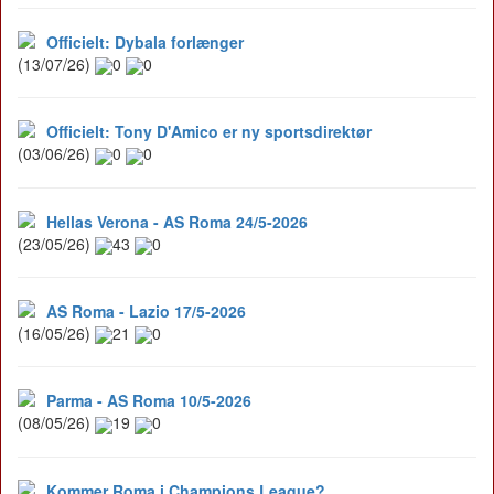
Officielt: Dybala forlænger
(13/07/26)
0
0
Officielt: Tony D'Amico er ny sportsdirektør
(03/06/26)
0
0
Hellas Verona - AS Roma 24/5-2026
(23/05/26)
43
0
AS Roma - Lazio 17/5-2026
(16/05/26)
21
0
Parma - AS Roma 10/5-2026
(08/05/26)
19
0
Kommer Roma i Champions League?