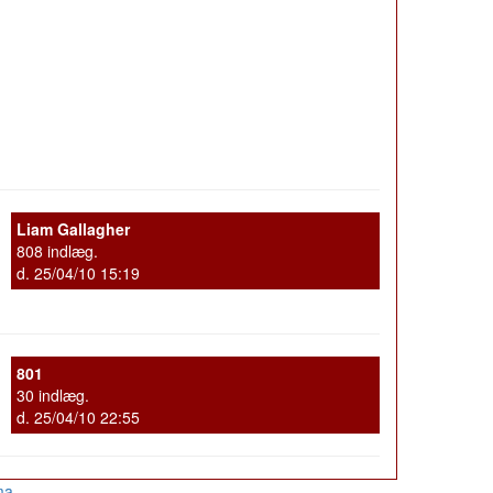
Liam Gallagher
808 indlæg.
d. 25/04/10 15:19
801
30 indlæg.
d. 25/04/10 22:55
ma