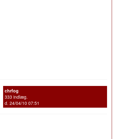
chrfog
333 indlæg.
d. 24/04/10 07:51