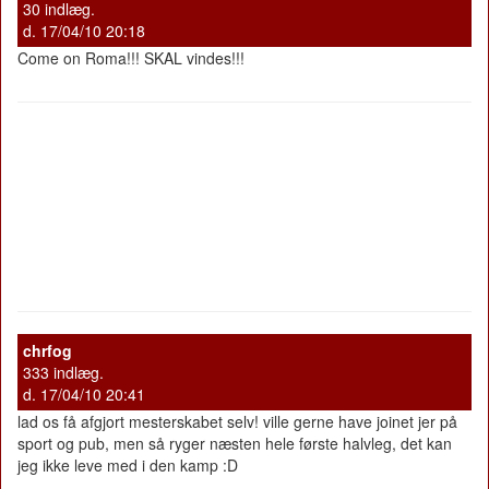
30 indlæg.
d. 17/04/10 20:18
Come on Roma!!! SKAL vindes!!!
chrfog
333 indlæg.
d. 17/04/10 20:41
lad os få afgjort mesterskabet selv! ville gerne have joinet jer på
sport og pub, men så ryger næsten hele første halvleg, det kan
jeg ikke leve med i den kamp :D