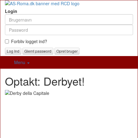
Login
Forbliv logget ind?
Glemt password
Opret bruger
Menu
Optakt: Derbyet!