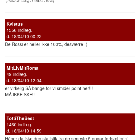
[Rettet af: chrfog - 17/04/10 - 20:46]
Kvistus
1556 indlæg.
d. 18/04/10 00:22
De Rossi er heller ikke 100%, desværre :(
MitLivMitRoma
49 indlæg.
d. 18/04/10 12:04
er virkelig SÅ bange for vi smider point her!!!
MÅ IKKE SKE!!
TottiTheBest
1460 indlæg.
d. 18/04/10 14:59
Håber da ikke den statistik fra de seneste 5 opgør fortsætter :(