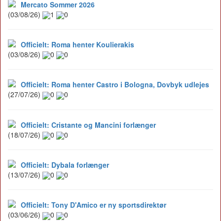
Mercato Sommer 2026
(03/08/26)
1
0
Officielt: Roma henter Koulierakis
(03/08/26)
0
0
Officielt: Roma henter Castro i Bologna, Dovbyk udlejes
(27/07/26)
0
0
Officielt: Cristante og Mancini forlænger
(18/07/26)
0
0
Officielt: Dybala forlænger
(13/07/26)
0
0
Officielt: Tony D'Amico er ny sportsdirektør
(03/06/26)
0
0