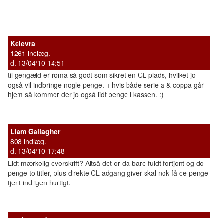
Kelevra
1261 indlæg.
d. 13/04/10 14:51
til gengæld er roma så godt som sikret en CL plads, hvilket jo
også vil indbringe nogle penge. + hvis både serie a & coppa går
hjem så kommer der jo også lidt penge i kassen. :)
Liam Gallagher
808 indlæg.
d. 13/04/10 17:48
Lidt mærkelig overskrift? Altså det er da bare fuldt fortjent og de
penge to titler, plus direkte CL adgang giver skal nok få de penge
tjent ind igen hurtigt.