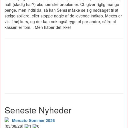
haft (stadig har?) økonomiske problemer. CL giver rigtig mange
penge, men indtil da, så kan Sensi måske se sig nødsaget til at
sælge spillere, eller stoppe nogle af de lovende indkøb. Mexes er
vist i høj kurs, og der kan nok også ryge et par andre, såfremt
kassen er tom... Men håber det ikke!
Seneste Nyheder
Mercato Sommer 2026
(03/08/26)
1
0