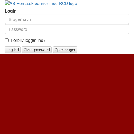
Login
Forbliv logget ind?
Glemt password
Opret bruger