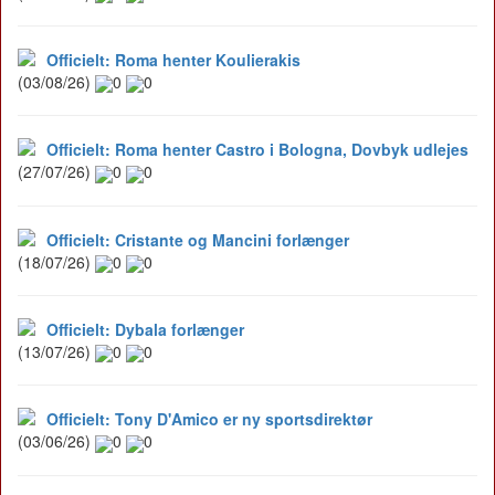
Officielt: Roma henter Koulierakis
(03/08/26)
0
0
Officielt: Roma henter Castro i Bologna, Dovbyk udlejes
(27/07/26)
0
0
Officielt: Cristante og Mancini forlænger
(18/07/26)
0
0
Officielt: Dybala forlænger
(13/07/26)
0
0
Officielt: Tony D'Amico er ny sportsdirektør
(03/06/26)
0
0