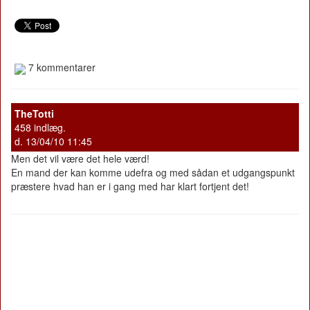
7 kommentarer
TheTotti
458 indlæg.
d. 13/04/10 11:45
Men det vil være det hele værd!
En mand der kan komme udefra og med sådan et udgangspunkt
præstere hvad han er i gang med har klart fortjent det!