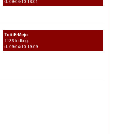
d. 09/04/10 18:01
TottiErMejo
1136 indlæg.
d. 09/04/10 19:09