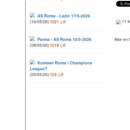
AS Roma - Lazio 17/5-2026
11 k
(16/05/26)
21
0
Parma - AS Roma 10/5-2026
ikke en 
(08/05/26)
19
0
Kommer Roma i Champions
League?
(05/05/26)
3
0