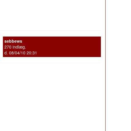
sebbews
270 indlæg.
d. 08/04/10 20:31