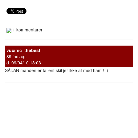
1 kommentarer
vucinic_thebest
89 indlæg.
d. 09/04/10 18:03
SÅDAN manden er tallent skil jer ikke af med ham ! :)