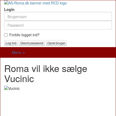
Login
Forbliv logget ind?
Glemt password
Opret bruger
Menu
Roma vil ikke sælge
Vucinic