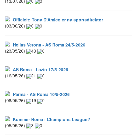
(13/07/26)
0
0
Officielt: Tony D'Amico er ny sportsdirektør
(03/06/26)
0
0
Hellas Verona - AS Roma 24/5-2026
(23/05/26)
43
0
AS Roma - Lazio 17/5-2026
(16/05/26)
21
0
Parma - AS Roma 10/5-2026
(08/05/26)
19
0
Kommer Roma i Champions League?
(05/05/26)
3
0