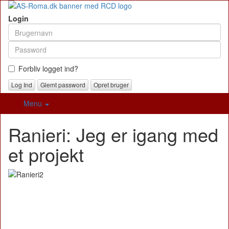
Login
Forbliv logget ind?
Glemt password
Opret bruger
Menu
Ranieri: Jeg er igang med
et projekt