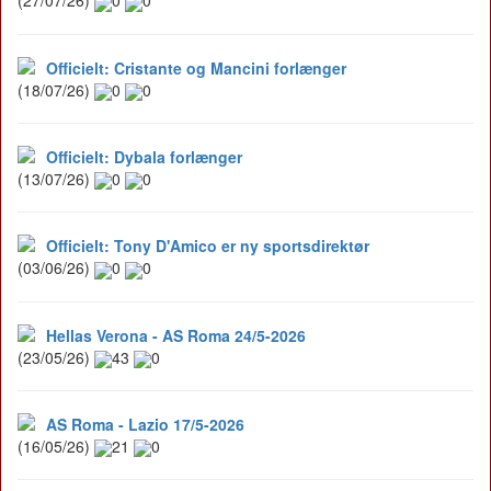
(27/07/26)
0
0
Officielt: Cristante og Mancini forlænger
(18/07/26)
0
0
Officielt: Dybala forlænger
(13/07/26)
0
0
Officielt: Tony D'Amico er ny sportsdirektør
(03/06/26)
0
0
Hellas Verona - AS Roma 24/5-2026
(23/05/26)
43
0
AS Roma - Lazio 17/5-2026
(16/05/26)
21
0