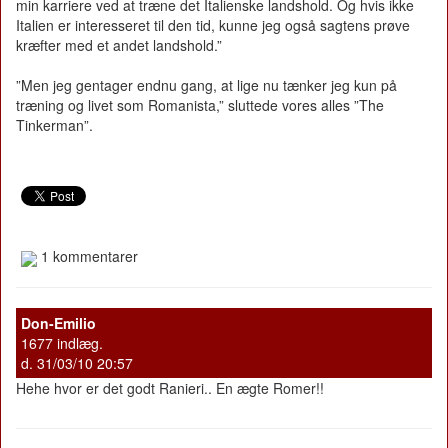
min karriere ved at træne det Italienske landshold. Og hvis ikke
Italien er interesseret til den tid, kunne jeg også sagtens prøve
kræfter med et andet landshold.”
”Men jeg gentager endnu gang, at lige nu tænker jeg kun på
træning og livet som Romanista,” sluttede vores alles ”The
Tinkerman”.
1 kommentarer
Don-Emilio
1677 indlæg.
d. 31/03/10 20:57
Hehe hvor er det godt Ranieri.. En ægte Romer!!