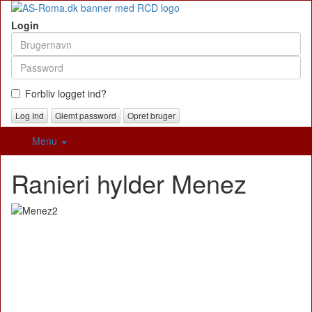
Login
Forbliv logget ind?
Glemt password
Opret bruger
Menu
Ranieri hylder Menez