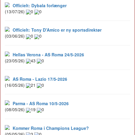
Officielt: Dybala forlænger
(13/07/26)
0
0
Officielt: Tony D'Amico er ny sportsdirektør
(03/06/26)
0
0
Hellas Verona - AS Roma 24/5-2026
(23/05/26)
43
0
AS Roma - Lazio 17/5-2026
(16/05/26)
21
0
Parma - AS Roma 10/5-2026
(08/05/26)
19
0
Kommer Roma i Champions League?
(05/05/26)
3
0