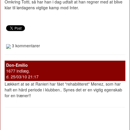
Omkring Totti, så har han i dag udtalt at han regner med at blive
klar til lørdagens vigtige kamp mod Inter.
3 kommentarer
Don-Emilio
1677 indlæg.
d. 25/03/10 21:17
Lækkert at se at Ranieri har fået "rehabiliteret" Menez, som har
haft en hård periode i klubben.. Synes det er en vigtig egenskab
for en træner!!