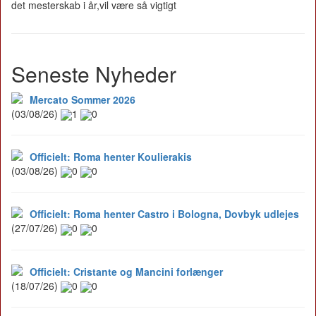
det mesterskab i år,vil være så vigtigt
Seneste Nyheder
Mercato Sommer 2026
(03/08/26)
1
0
Officielt: Roma henter Koulierakis
(03/08/26)
0
0
Officielt: Roma henter Castro i Bologna, Dovbyk udlejes
(27/07/26)
0
0
Officielt: Cristante og Mancini forlænger
(18/07/26)
0
0