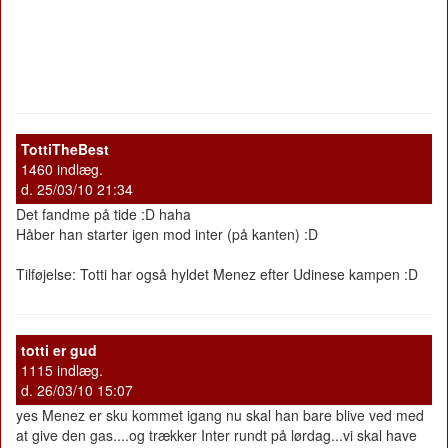
TottiTheBest
1460 indlæg.
d. 25/03/10 21:34
Det fandme på tide :D haha
Håber han starter igen mod inter (på kanten) :D
Tilføjelse: Totti har også hyldet Menez efter Udinese kampen :D
totti er gud
1115 indlæg.
d. 26/03/10 15:07
yes Menez er sku kommet igang nu skal han bare blive ved med
at give den gas....og trækker Inter rundt på lørdag...vi skal have