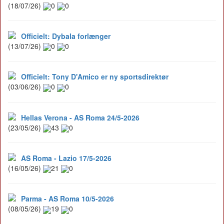
(18/07/26)
0
0
Officielt: Dybala forlænger
(13/07/26)
0
0
Officielt: Tony D'Amico er ny sportsdirektør
(03/06/26)
0
0
Hellas Verona - AS Roma 24/5-2026
(23/05/26)
43
0
AS Roma - Lazio 17/5-2026
(16/05/26)
21
0
Parma - AS Roma 10/5-2026
(08/05/26)
19
0