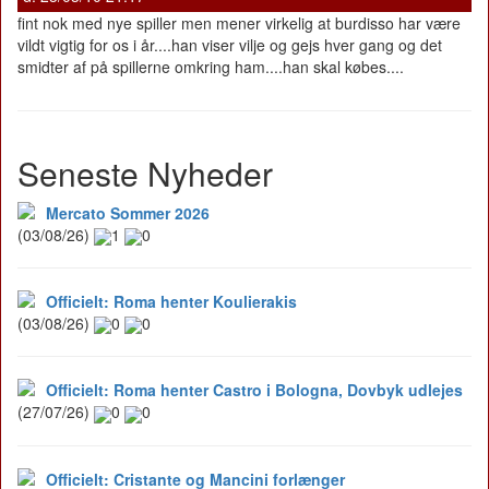
fint nok med nye spiller men mener virkelig at burdisso har være
vildt vigtig for os i år....han viser vilje og gejs hver gang og det
smidter af på spillerne omkring ham....han skal købes....
Seneste Nyheder
Mercato Sommer 2026
(03/08/26)
1
0
Officielt: Roma henter Koulierakis
(03/08/26)
0
0
Officielt: Roma henter Castro i Bologna, Dovbyk udlejes
(27/07/26)
0
0
Officielt: Cristante og Mancini forlænger