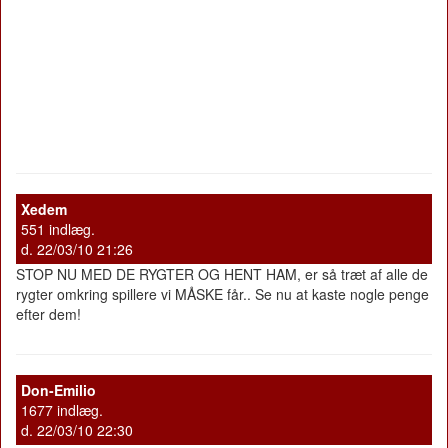
Xedem
551 indlæg.
d. 22/03/10 21:26
STOP NU MED DE RYGTER OG HENT HAM, er så træt af alle de
rygter omkring spillere vi MÅSKE får.. Se nu at kaste nogle penge
efter dem!
Don-Emilio
1677 indlæg.
d. 22/03/10 22:30