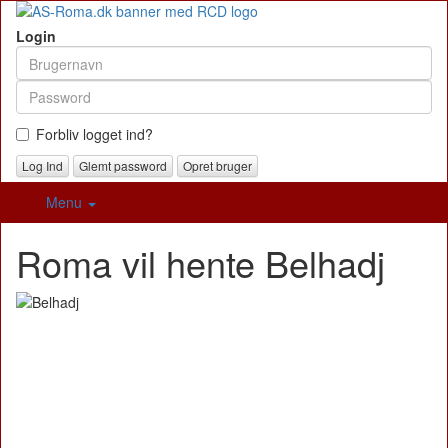
Login
Forbliv logget ind?
Glemt password
Opret bruger
Menu
Roma vil hente Belhadj