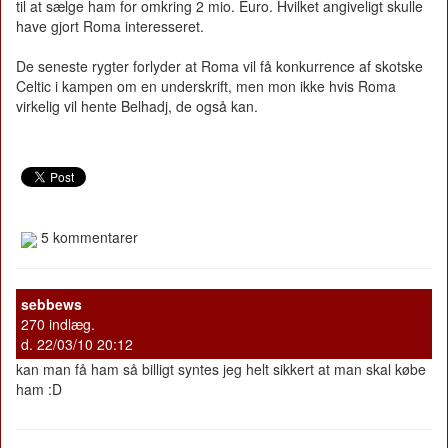
til at sælge ham for omkring 2 mio. Euro. Hvilket angiveligt skulle
have gjort Roma interesseret.
De seneste rygter forlyder at Roma vil få konkurrence af skotske
Celtic i kampen om en underskrift, men mon ikke hvis Roma
virkelig vil hente Belhadj, de også kan.
5 kommentarer
sebbews
270 indlæg.
d. 22/03/10 20:12
kan man få ham så billigt syntes jeg helt sikkert at man skal købe
ham :D