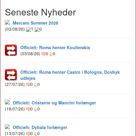
Seneste Nyheder
Mercato Sommer 2026
(03/08/26)
1
0
Officielt: Roma henter Koulierakis
(03/08/26)
0
0
Officielt: Roma henter Castro i Bologna, Dovbyk
udlejes
(27/07/26)
0
0
Officielt: Cristante og Mancini forlænger
(18/07/26)
0
0
Officielt: Dybala forlænger
(13/07/26)
0
0