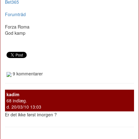
Bet365
Forumtråd
Forza Roma
God kamp
9 kommentarer
kadim
68 indlæg.
d. 20/03/10 13:03
Er det ikke først imorgen ?