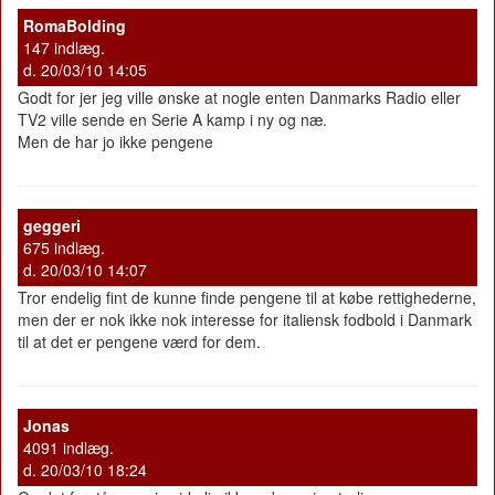
RomaBolding
147 indlæg.
d. 20/03/10 14:05
Godt for jer jeg ville ønske at nogle enten Danmarks Radio eller
TV2 ville sende en Serie A kamp i ny og næ.
Men de har jo ikke pengene
geggeri
675 indlæg.
d. 20/03/10 14:07
Tror endelig fint de kunne finde pengene til at købe rettighederne,
men der er nok ikke nok interesse for italiensk fodbold i Danmark
til at det er pengene værd for dem.
Jonas
4091 indlæg.
d. 20/03/10 18:24