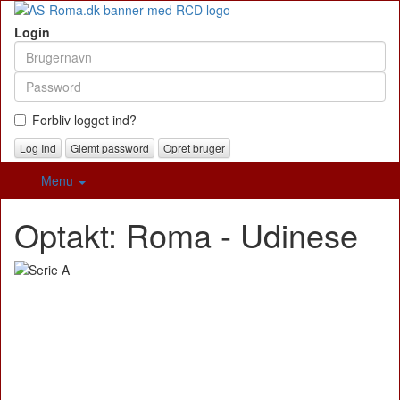
Login
Forbliv logget ind?
Glemt password
Opret bruger
Menu
Optakt: Roma - Udinese