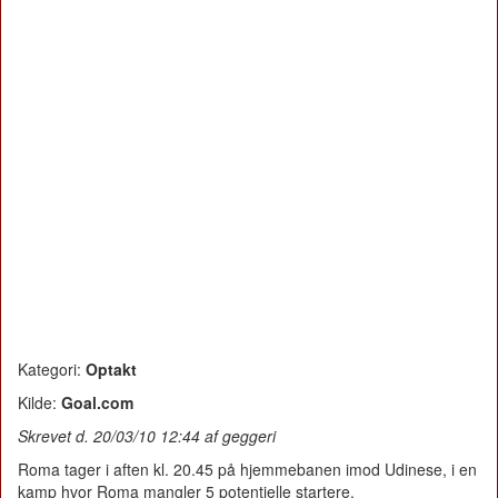
Kategori:
Optakt
Kilde:
Goal.com
Skrevet d. 20/03/10 12:44 af geggeri
Roma tager i aften kl. 20.45 på hjemmebanen imod Udinese, i en
kamp hvor Roma mangler 5 potentielle startere.