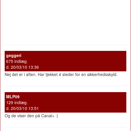
geggeri
675 indlæg.
d. 20/03/10 13:36
Nej det er i aften. Har tjekket 4 steder for en sikkerhedsskyld.
MLP09
129 indlæg.
d. 20/03/10 13:51
Og de viser den på Canal+ :)