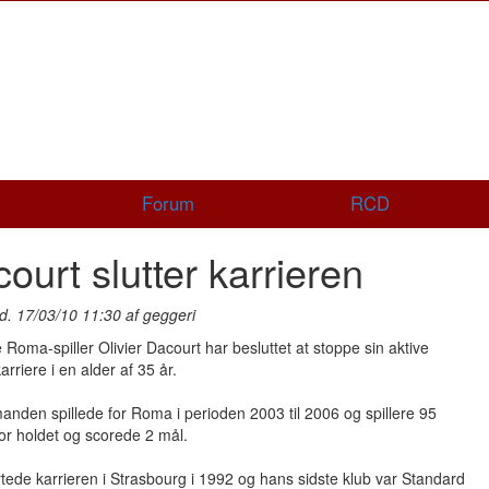
Forum
RCD
ourt slutter karrieren
d. 17/03/10 11:30 af geggeri
e Roma-spiller Olivier Dacourt har besluttet at stoppe sin aktive
arriere i en alder af 35 år.
nden spillede for Roma i perioden 2003 til 2006 og spillere 95
r holdet og scorede 2 mål.
tede karrieren i Strasbourg i 1992 og hans sidste klub var Standard