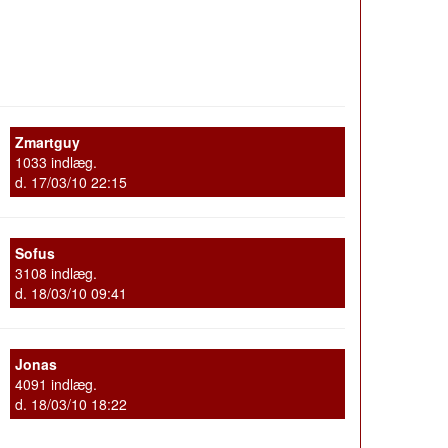
Zmartguy
1033 indlæg.
d. 17/03/10 22:15
Sofus
3108 indlæg.
d. 18/03/10 09:41
Jonas
4091 indlæg.
d. 18/03/10 18:22