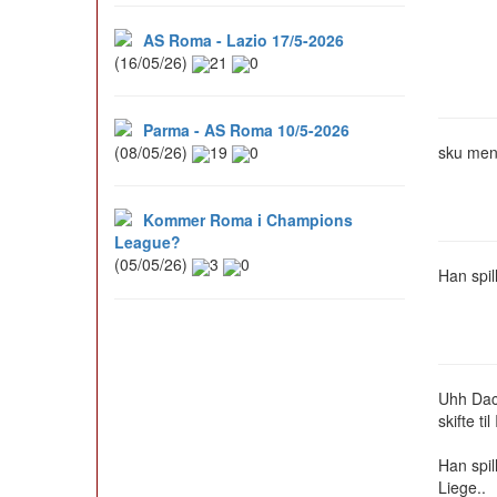
AS Roma - Lazio 17/5-2026
(16/05/26)
21
0
Parma - AS Roma 10/5-2026
(08/05/26)
19
0
sku mene
Kommer Roma i Champions
League?
(05/05/26)
3
0
Han spil
Uhh Daco
skifte til
Han spil
Liege..