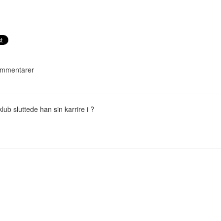
mmentarer
klub sluttede han sin karrire i ?