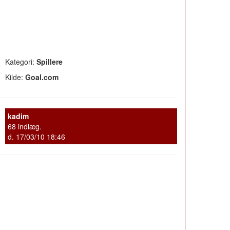
Kategori:
Spillere
Kilde:
Goal.com
kadim
68 indlæg.
d. 17/03/10 18:46