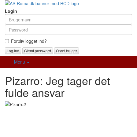
Login
Forbliv logget ind?
Glemt password
Opret bruger
Menu
Pizarro: Jeg tager det
fulde ansvar