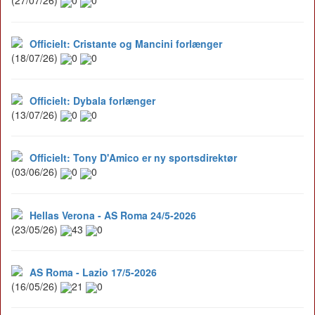
(27/07/26)
0
0
Officielt: Cristante og Mancini forlænger
(18/07/26)
0
0
Officielt: Dybala forlænger
(13/07/26)
0
0
Officielt: Tony D'Amico er ny sportsdirektør
(03/06/26)
0
0
Hellas Verona - AS Roma 24/5-2026
(23/05/26)
43
0
AS Roma - Lazio 17/5-2026
(16/05/26)
21
0