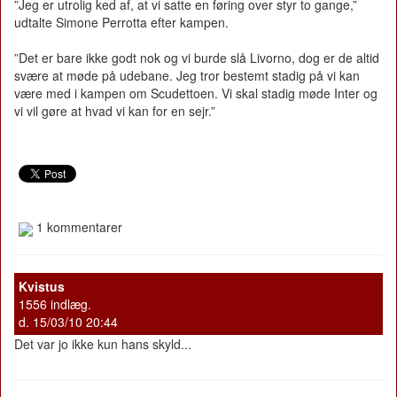
”Jeg er utrolig ked af, at vi satte en føring over styr to gange,”
udtalte Simone Perrotta efter kampen.
”Det er bare ikke godt nok og vi burde slå Livorno, dog er de altid
svære at møde på udebane. Jeg tror bestemt stadig på vi kan
være med i kampen om Scudettoen. Vi skal stadig møde Inter og
vi vil gøre at hvad vi kan for en sejr.”
1 kommentarer
Kvistus
1556 indlæg.
d. 15/03/10 20:44
Det var jo ikke kun hans skyld...