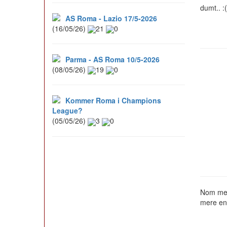
dumt.. :
AS Roma - Lazio 17/5-2026
(16/05/26)
21
0
Parma - AS Roma 10/5-2026
(08/05/26)
19
0
Kommer Roma i Champions
League?
(05/05/26)
3
0
Nom med 
mere end