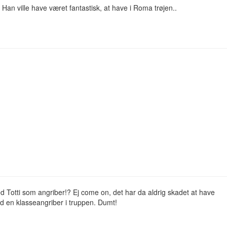
( Han ville have været fantastisk, at have i Roma trøjen..
Totti som angriber!? Ej come on, det har da aldrig skadet at have
 en klasseangriber i truppen. Dumt!