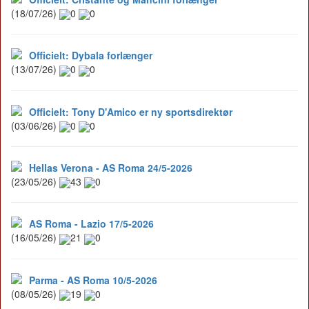
(18/07/26)
0
0
Officielt: Dybala forlænger
(13/07/26)
0
0
Officielt: Tony D'Amico er ny sportsdirektør
(03/06/26)
0
0
Hellas Verona - AS Roma 24/5-2026
(23/05/26)
43
0
AS Roma - Lazio 17/5-2026
(16/05/26)
21
0
Parma - AS Roma 10/5-2026
(08/05/26)
19
0