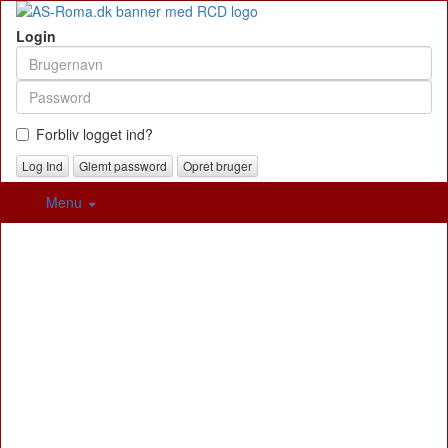
Login
Forbliv logget ind?
Glemt password
Opret bruger
Menu