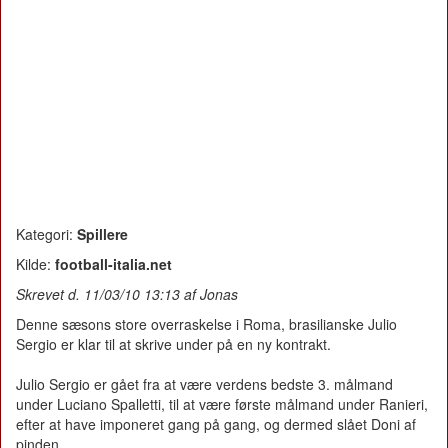
Kategori:
Spillere
Kilde:
football-italia.net
Skrevet d. 11/03/10 13:13 af Jonas
Denne sæsons store overraskelse i Roma, brasilianske Julio
Sergio er klar til at skrive under på en ny kontrakt.
Julio Sergio er gået fra at være verdens bedste 3. målmand
under Luciano Spalletti, til at være første målmand under Ranieri,
efter at have imponeret gang på gang, og dermed slået Doni af
pinden.