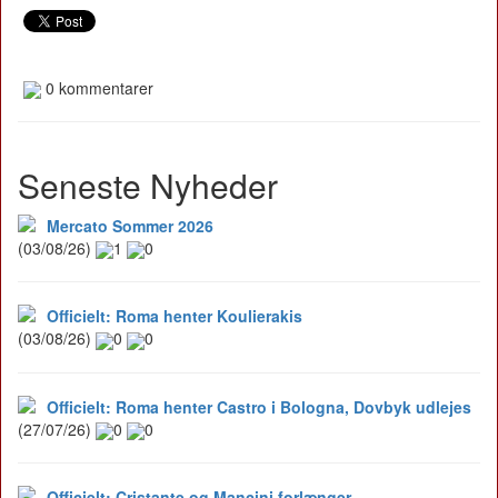
0 kommentarer
Seneste Nyheder
Mercato Sommer 2026
(03/08/26)
1
0
Officielt: Roma henter Koulierakis
(03/08/26)
0
0
Officielt: Roma henter Castro i Bologna, Dovbyk udlejes
(27/07/26)
0
0
Officielt: Cristante og Mancini forlænger