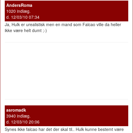
AndersRoma
1020 indlæg.
d. 12/03/10 07:34
Ja, Hulk er urealistisk men en mand som Falcao ville da heller
ikke være helt dumt ;-)
asromadk
3940 indlæg.
d. 12/03/10 20:06
Synes ikke falcao har det der skal til.. Hulk kunne bestemt være