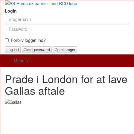
Login
Forbliv logget ind?
Glemt password
Opret bruger
Menu
Prade i London for at lave
Gallas aftale