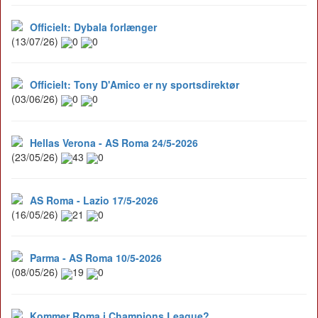
Officielt: Dybala forlænger
(13/07/26)
0
0
Officielt: Tony D'Amico er ny sportsdirektør
(03/06/26)
0
0
Hellas Verona - AS Roma 24/5-2026
(23/05/26)
43
0
AS Roma - Lazio 17/5-2026
(16/05/26)
21
0
Parma - AS Roma 10/5-2026
(08/05/26)
19
0
Kommer Roma i Champions League?