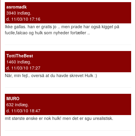
asromadk
3940 indlæg.
d. 11/03/10 17:16
Ikke gallas. han er gratis jo .. men prade har også kigget på
fucile,falcao og hulk som nyheder fortæller ..
TottiTheBest
1460 indlæg.
d. 11/03/10 17:27
Når, min fejl.. overså at du havde skrevet Hulk :)
MURO
632 indlæg.
d. 11/03/10 18:47
mit største ønske er nok hulk! men det er sgu urealistisk.