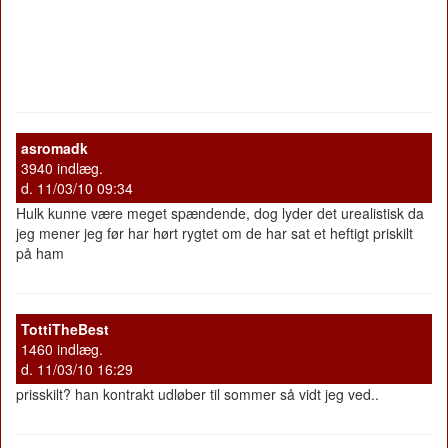
asromadk
3940 indlæg.
d. 11/03/10 09:34
Hulk kunne være meget spændende, dog lyder det urealistisk da
jeg mener jeg før har hørt rygtet om de har sat et heftigt priskilt
på ham
TottiTheBest
1460 indlæg.
d. 11/03/10 16:29
prisskilt? han kontrakt udløber til sommer så vidt jeg ved..