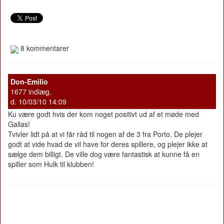
8 kommentarer
Don-Emilio
1677 indlæg.
d. 10/03/10 14:09
Ku være godt hvis der kom noget positivt ud af et møde med
Gallas!
Tvivler lidt på at vi får råd til nogen af de 3 fra Porto. De plejer
godt at vide hvad de vil have for deres spillere, og plejer ikke at
sælge dem billigt. De ville dog være fantastisk at kunne få en
spiller som Hulk til klubben!