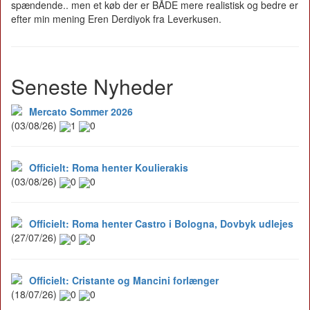
spændende.. men et køb der er BÅDE mere realistisk og bedre er
efter min mening Eren Derdiyok fra Leverkusen.
Seneste Nyheder
Mercato Sommer 2026
(03/08/26)
1
0
Officielt: Roma henter Koulierakis
(03/08/26)
0
0
Officielt: Roma henter Castro i Bologna, Dovbyk udlejes
(27/07/26)
0
0
Officielt: Cristante og Mancini forlænger
(18/07/26)
0
0