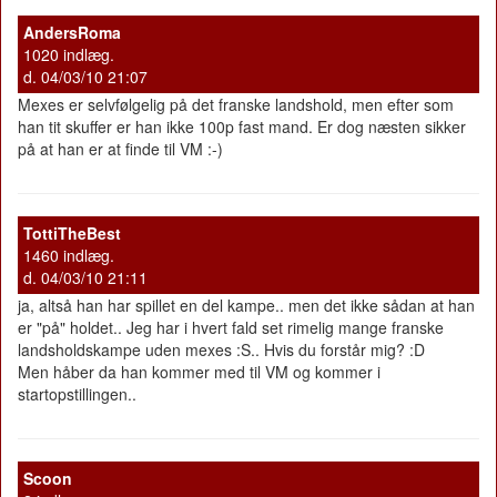
AndersRoma
1020 indlæg.
d. 04/03/10 21:07
Mexes er selvfølgelig på det franske landshold, men efter som
han tit skuffer er han ikke 100p fast mand. Er dog næsten sikker
på at han er at finde til VM :-)
TottiTheBest
1460 indlæg.
d. 04/03/10 21:11
ja, altså han har spillet en del kampe.. men det ikke sådan at han
er "på" holdet.. Jeg har i hvert fald set rimelig mange franske
landsholdskampe uden mexes :S.. Hvis du forstår mig? :D
Men håber da han kommer med til VM og kommer i
startopstillingen..
Scoon