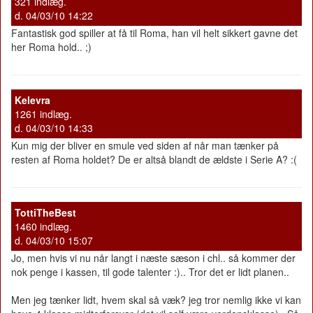
321 indlæg.
d. 04/03/10 14:22
Fantastisk god spiller at få til Roma, han vil helt sikkert gavne det
her Roma hold.. ;)
Kelevra
1261 indlæg.
d. 04/03/10 14:33
Kun mig der bliver en smule ved siden af når man tænker på
resten af Roma holdet? De er altså blandt de ældste i Serie A? :(
TottiTheBest
1460 indlæg.
d. 04/03/10 15:07
Jo, men hvis vi nu når langt i næste sæson i chl.. så kommer der
nok penge i kassen, til gode talenter :).. Tror det er lidt planen..
Men jeg tænker lidt, hvem skal så væk? jeg tror nemlig ikke vi kan