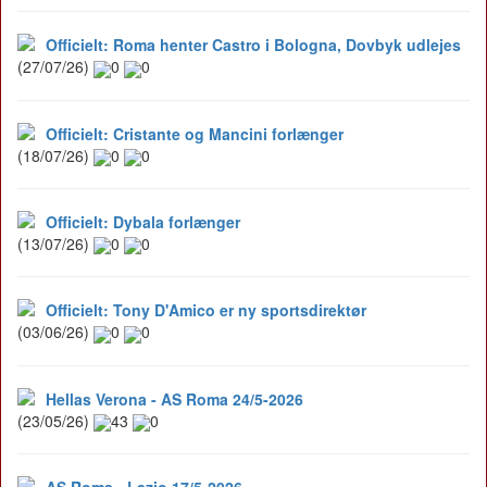
Officielt: Roma henter Castro i Bologna, Dovbyk udlejes
(27/07/26)
0
0
Officielt: Cristante og Mancini forlænger
(18/07/26)
0
0
Officielt: Dybala forlænger
(13/07/26)
0
0
Officielt: Tony D'Amico er ny sportsdirektør
(03/06/26)
0
0
Hellas Verona - AS Roma 24/5-2026
(23/05/26)
43
0
AS Roma - Lazio 17/5-2026