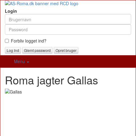
Login
Forbliv logget ind?
Glemt password
Opret bruger
Menu
Roma jagter Gallas