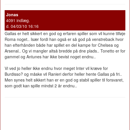
Jonas
4091 indlæg.
d. 04/03/10 16:16
Gallas er helt sikkert en god og erfaren spiller som vil kunne tilføje
Roma noget.. Især fordi han også er så god på venstreback hvor
han efterhånden både har spillet en del kampe for Chelsea og
Arsenal.. Og vi mangler altså bredde på dne plads.. Tonetto er for
gammel og Antunes har ikke bevist noget endnu..
Vi ved jo heller ikke endnu hvor meget Inter vil kræve for
Burdisso? og måske vil Ranieri derfor heller hente Gallas på fri..
Men synes helt sikkert han er en god og stabil spiller til forsvaret,
som godt kan spille mindst 2 år endnu..