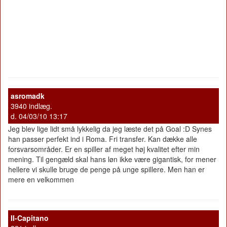
asromadk
3940 indlæg.
d. 04/03/10 13:17
Jeg blev lige lidt små lykkelig da jeg læste det på Goal :D Synes
han passer perfekt ind i Roma. Fri transfer. Kan dække alle
forsvarsområder. Er en spiller af meget høj kvalitet efter min
mening. Til gengæld skal hans løn ikke være gigantisk, for mener
hellere vi skulle bruge de penge på unge spillere. Men han er
mere en velkommen
II-Capitano