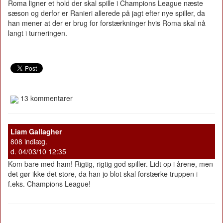
Roma ligner et hold der skal spille i Champions League næste
sæson og derfor er Ranieri allerede på jagt efter nye spiller, da
han mener at der er brug for forstærkninger hvis Roma skal nå
langt i turneringen.
13 kommentarer
Liam Gallagher
808 indlæg.
d. 04/03/10 12:35
Kom bare med ham! Rigtig, rigtig god spiller. Lidt op i årene, men
det gør ikke det store, da han jo blot skal forstærke truppen i
f.eks. Champions League!