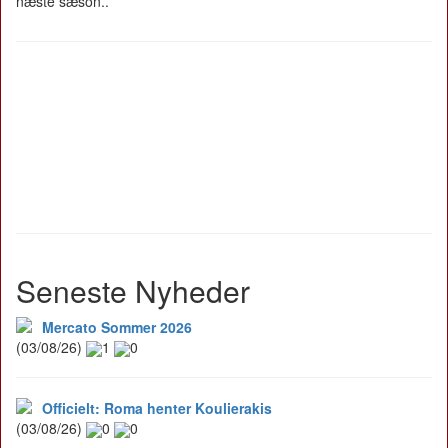
næste sæson..
Seneste Nyheder
Mercato Sommer 2026
(03/08/26)
1
0
Officielt: Roma henter Koulierakis
(03/08/26)
0
0