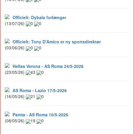
Officielt: Dybala forlænger
(13/07/26)
0
0
Officielt: Tony D'Amico er ny sportsdirektør
(03/06/26)
0
0
Hellas Verona - AS Roma 24/5-2026
(23/05/26)
43
0
AS Roma - Lazio 17/5-2026
(16/05/26)
21
0
Parma - AS Roma 10/5-2026
(08/05/26)
19
0