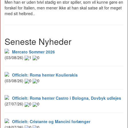
Men han er uden tvivl stadig en stor spiller, som vil kunne gøre en
forskel for Italien, men mener ikke at han skal satse alt for meget
med sit helbred..
Seneste Nyheder
Mercato Sommer 2026
(03/08/26)
1
0
Officielt: Roma henter Koulierakis
(03/08/26)
0
0
Officielt: Roma henter Castro i Bologna, Dovbyk udlejes
(27/07/26)
0
0
Officielt: Cristante og Mancini forlænger
(18/07/26)
0
0