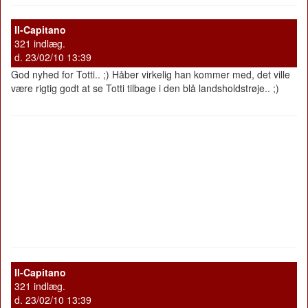
II-Capitano
321 indlæg.
d. 23/02/10 13:39
God nyhed for Totti.. ;) Håber virkelig han kommer med, det ville
være rigtig godt at se Totti tilbage i den blå landsholdstrøje.. ;)
II-Capitano
321 indlæg.
d. 23/02/10 13:39