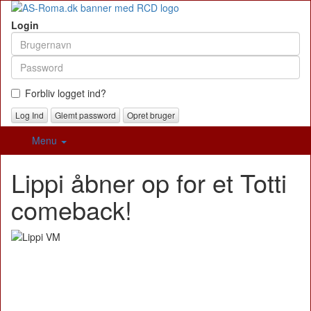
Login
Forbliv logget ind?
Glemt password
Opret bruger
Menu
Lippi åbner op for et Totti
comeback!