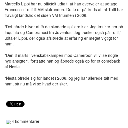
Marcello Lippi har nu officielt udtalt, at han overvejer at udtage
Francesco Totti til VM slutrunden. Dette er på trods af, at Totti har
fravalgt landsholdet siden VM triumfen i 2006.
"Det hårde bliver at få de skadede spillere klar. Jeg tænker her på
Iaquinta og Camoranesi fra Juventus. Jeg tænker også på Totti,"
udtaler Lippi, der også afslørede at erfaring er meget vigtigt for
ham.
"Den 3 marts i venskabskampen mod Cameroon vil vi se nogle
nye ansigter", fortsatte han og åbnede også op for et comeback
af Nesta.
"Nesta ofrede sig for landet i 2006, og jeg har allerede talt med
ham, så nu må vi se hvad der sker.
4 kommentarer