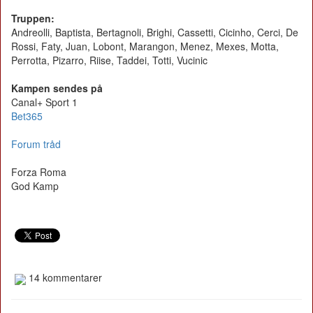
Truppen:
Andreolli, Baptista, Bertagnoli, Brighi, Cassetti, Cicinho, Cerci, De
Rossi, Faty, Juan, Lobont, Marangon, Menez, Mexes, Motta,
Perrotta, Pizarro, Riise, Taddei, Totti, Vucinic
Kampen sendes på
Canal+ Sport 1
Bet365
Forum tråd
Forza Roma
God Kamp
14 kommentarer