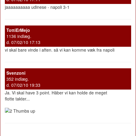
jaaaaaaaaaa udinese - napoli 3-1
TottiErMejo
1136 indlæg.
d. 07/02/10 17:13
vi skal bare vinde i aften. så vi kan komme væk fra napoli
Svenzoni
352 indlæg.
d. 07/02/10 19:33
Ja. Vi skal have 3 point. Håber vi kan holde de meget
flotte takter...