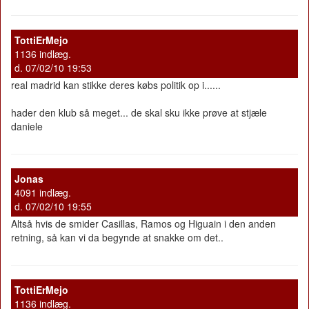
TottiErMejo
1136 indlæg.
d. 07/02/10 19:53
real madrid kan stikke deres købs politik op i......
hader den klub så meget... de skal sku ikke prøve at stjæle
daniele
Jonas
4091 indlæg.
d. 07/02/10 19:55
Altså hvis de smider Casillas, Ramos og Higuain i den anden
retning, så kan vi da begynde at snakke om det..
TottiErMejo
1136 indlæg.