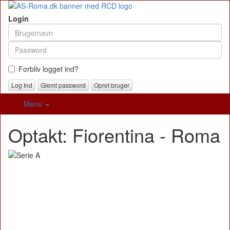
Login
Forbliv logget ind?
Glemt password
Opret bruger
Menu
Optakt: Fiorentina - Roma