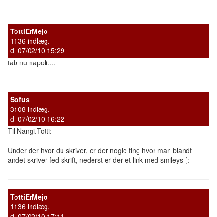
TottiErMejo
1136 indlæg.
d. 07/02/10 15:29
tab nu napoli....
Sofus
3108 indlæg.
d. 07/02/10 16:22
Til Nangi.Totti:
Under der hvor du skriver, er der nogle ting hvor man blandt
andet skriver fed skrift, nederst er der et link med smileys (:
TottiErMejo
1136 indlæg.
d. 07/02/10 17:11