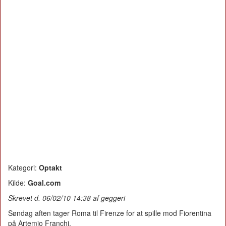
Kategori:
Optakt
Kilde:
Goal.com
Skrevet d. 06/02/10 14:38 af geggeri
Søndag aften tager Roma til Firenze for at spille mod Fiorentina
på Artemio Franchi.