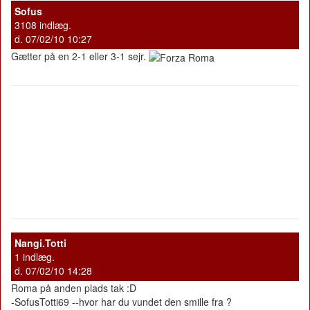
Sofus
3108 indlæg.
d. 07/02/10 10:27
Gætter på en 2-1 eller 3-1 sejr.
Nangi.Totti
1 indlæg.
d. 07/02/10 14:28
Roma på anden plads tak :D
-SofusTotti69 --hvor har du vundet den smille fra ?