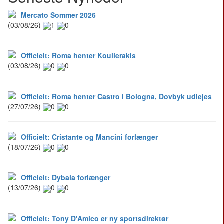
Mercato Sommer 2026
(03/08/26)
1
0
Officielt: Roma henter Koulierakis
(03/08/26)
0
0
Officielt: Roma henter Castro i Bologna, Dovbyk udlejes
(27/07/26)
0
0
Officielt: Cristante og Mancini forlænger
(18/07/26)
0
0
Officielt: Dybala forlænger
(13/07/26)
0
0
Officielt: Tony D'Amico er ny sportsdirektør