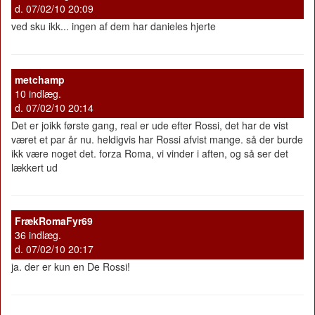
d. 07/02/10 20:09
ved sku ikk... ingen af dem har danieles hjerte
metchamp
10 indlæg.
d. 07/02/10 20:14
Det er joikk første gang, real er ude efter Rossi, det har de vist
været et par år nu. heldigvis har Rossi afvist mange. så der burde
ikk være noget det. forza Roma, vi vinder i aften, og så ser det
lækkert ud
FrækRomaFyr69
36 indlæg.
d. 07/02/10 20:17
ja. der er kun en De Rossi!