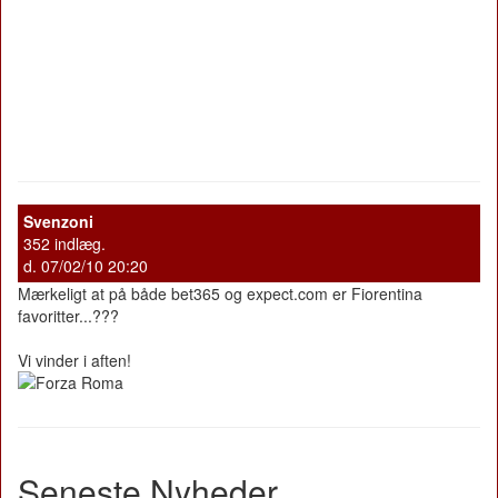
Svenzoni
352 indlæg.
d. 07/02/10 20:20
Mærkeligt at på både bet365 og expect.com er Fiorentina
favoritter...???
Vi vinder i aften!
Seneste Nyheder