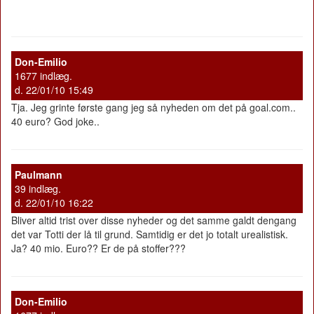
Don-Emilio
1677 indlæg.
d. 22/01/10 15:49
Tja. Jeg grinte første gang jeg så nyheden om det på goal.com..
40 euro? God joke..
Paulmann
39 indlæg.
d. 22/01/10 16:22
Bliver altid trist over disse nyheder og det samme galdt dengang
det var Totti der lå til grund. Samtidig er det jo totalt urealistisk.
Ja? 40 mio. Euro?? Er de på stoffer???
Don-Emilio