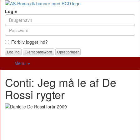
Login
Forbliv logget ind?
Glemt password
Opret bruger
Menu
Conti: Jeg må le af De
Rossi rygter