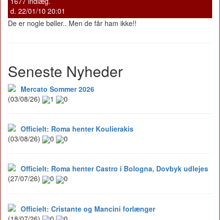
1677 indlæg.
d. 22/01/10 20:01
De er nogle bøller.. Men de får ham ikke!!
Seneste Nyheder
Mercato Sommer 2026
(03/08/26)
1
0
Officielt: Roma henter Koulierakis
(03/08/26)
0
0
Officielt: Roma henter Castro i Bologna, Dovbyk udlejes
(27/07/26)
0
0
Officielt: Cristante og Mancini forlænger
(18/07/26)
0
0