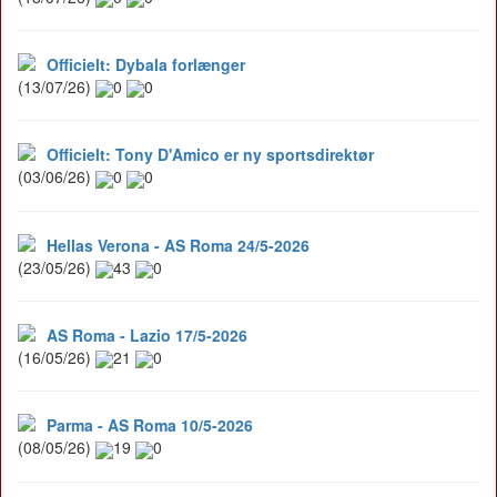
Officielt: Dybala forlænger
(13/07/26)
0
0
Officielt: Tony D'Amico er ny sportsdirektør
(03/06/26)
0
0
Hellas Verona - AS Roma 24/5-2026
(23/05/26)
43
0
AS Roma - Lazio 17/5-2026
(16/05/26)
21
0
Parma - AS Roma 10/5-2026
(08/05/26)
19
0