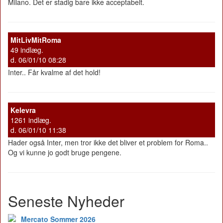
Milano. Det er stadig bare ikke acceptabelt.
MitLivMitRoma
49 indlæg.
d. 06/01/10 08:28
Inter.. Får kvalme af det hold!
Kelevra
1261 indlæg.
d. 06/01/10 11:38
Hader også Inter, men tror ikke det bliver et problem for Roma..
Og vi kunne jo godt bruge pengene.
Seneste Nyheder
Mercato Sommer 2026