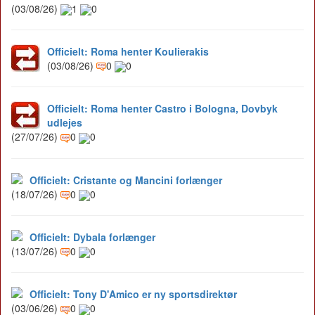
(03/08/26)
1
0
Officielt: Roma henter Koulierakis
(03/08/26)
0
0
Officielt: Roma henter Castro i Bologna, Dovbyk
udlejes
(27/07/26)
0
0
Officielt: Cristante og Mancini forlænger
(18/07/26)
0
0
Officielt: Dybala forlænger
(13/07/26)
0
0
Officielt: Tony D'Amico er ny sportsdirektør
(03/06/26)
0
0