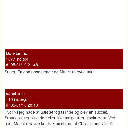
Don-Emilio
1677 indlæg.
d. 05/01/10 21:48
Super. En god pose penge og Mancini i bytte tak!
sascha_c
110 indlæg.
d. 05/01/10 23:13
Hvor vil jeg hade at Bæstet tog til Inter og blev en succes.
Strategisk set, skal de heller ikke sælge til en konkurrent. Ved
godt Mancini havde kontraktudløb, og at Chivus kone ville til