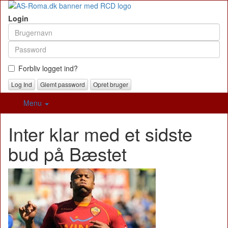
Login
Forbliv logget ind?
Glemt password
Opret bruger
Menu
Inter klar med et sidste
bud på Bæstet