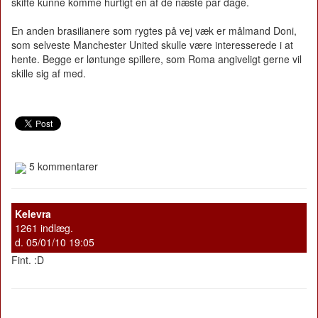
skifte kunne komme hurtigt en af de næste par dage.
En anden brasilianere som rygtes på vej væk er målmand Doni,
som selveste Manchester United skulle være interesserede i at
hente. Begge er løntunge spillere, som Roma angiveligt gerne vil
skille sig af med.
5 kommentarer
Kelevra
1261 indlæg.
d. 05/01/10 19:05
Fint. :D