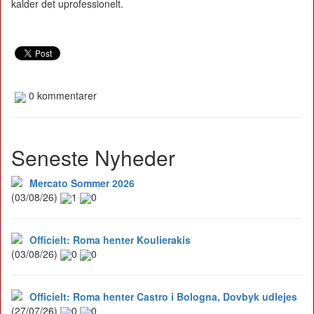
kalder det uprofessionelt.
0 kommentarer
Seneste Nyheder
Mercato Sommer 2026
(03/08/26)
1
0
Officielt: Roma henter Koulierakis
(03/08/26)
0
0
Officielt: Roma henter Castro i Bologna, Dovbyk udlejes
(27/07/26)
0
0