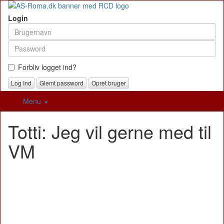
Login
Forbliv logget ind?
Glemt password
Opret bruger
Menu
Totti: Jeg vil gerne med til
VM