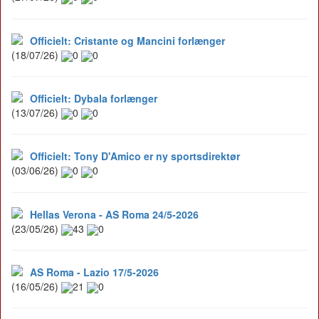
Officielt: Cristante og Mancini forlænger
(18/07/26)
0
0
Officielt: Dybala forlænger
(13/07/26)
0
0
Officielt: Tony D'Amico er ny sportsdirektør
(03/06/26)
0
0
Hellas Verona - AS Roma 24/5-2026
(23/05/26)
43
0
AS Roma - Lazio 17/5-2026
(16/05/26)
21
0