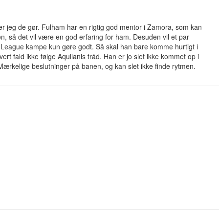
r jeg de gør. Fulham har en rigtig god mentor i Zamora, som kan
en, så det vil være en god erfaring for ham. Desuden vil et par
 League kampe kun gøre godt. Så skal han bare komme hurtigt i
hvert fald ikke følge Aquilanis tråd. Han er jo slet ikke kommet op i
ærkelige beslutninger på banen, og kan slet ikke finde rytmen.