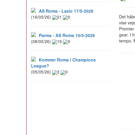
AS Roma - Lazio 17/5-2026
Det håbe
(16/05/26)
21
0
vise vej
Premier
gear. I 
Parma - AS Roma 10/5-2026
tempo. M
(08/05/26)
19
0
Kommer Roma i Champions
League?
(05/05/26)
3
0