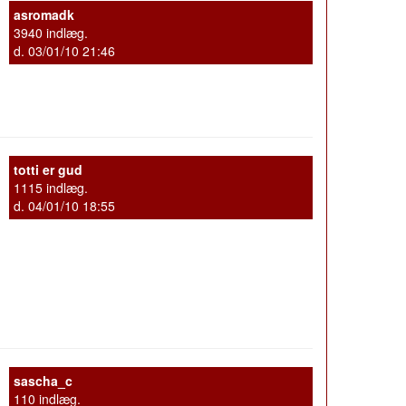
asromadk
3940 indlæg.
d. 03/01/10 21:46
totti er gud
1115 indlæg.
d. 04/01/10 18:55
sascha_c
110 indlæg.