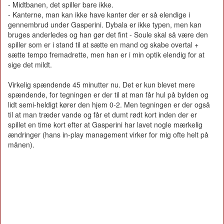
- Midtbanen, det spiller bare ikke.
- Kanterne, man kan ikke have kanter der er så elendige i
gennembrud under Gasperini. Dybala er ikke typen, men kan
bruges anderledes og han gør det fint - Soule skal så være den
spiller som er i stand til at sætte en mand og skabe overtal +
sætte tempo fremadrette, men han er i min optik elendig for at
sige det mildt.
Virkelig spændende 45 minutter nu. Det er kun blevet mere
spændende, for tegningen er der til at man får hul på bylden og
lidt semi-heldigt kører den hjem 0-2. Men tegningen er der også
til at man træder vande og får et dumt rødt kort inden der er
spillet en time kort efter at Gasperini har lavet nogle mærkelig
ændringer (hans in-play management virker for mig ofte helt på
månen).