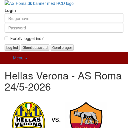
Login
Forbliv logget ind?
Glemt password
Opret bruger
Menu
Hellas Verona - AS Roma
24/5-2026