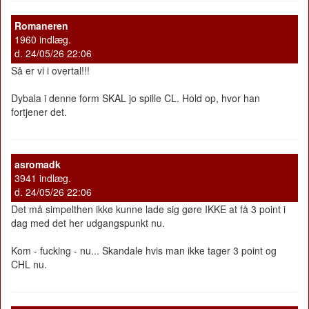
Romaneren
1960 indlæg.
d. 24/05/26 22:06
Så er vi i overtal!!!
Dybala i denne form SKAL jo spille CL. Hold op, hvor han
fortjener det.
asromadk
3941 indlæg.
d. 24/05/26 22:06
Det må simpelthen ikke kunne lade sig gøre IKKE at få 3 point i
dag med det her udgangspunkt nu.
Kom - fucking - nu... Skandale hvis man ikke tager 3 point og
CHL nu.