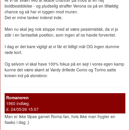
boldbesiddelse - og pludselig straffer Verona os på en tilfældig
chance og så har vi ryggen mod muren.
Det er mine tanker inderst inde.
Men nu skal jeg nok stoppe med at være pessimistisk, da vi jo
står i en fantastisk position, som ingen af os havde forventet.
I dag er det bare vigtigt at vi får et tidligt mål OG ingen dumme
røde kort.
Og selvom vi skal have 100% fokus på en sejr i vores egen kamp
kunne det være skønt at Vardy drillede Como og Torino satte
kniven ind på storebror.
Romaneren
1960 indlæg.
d. 24/05/26 15:07
Man er ikke tilpas garvet Roma-fan, hvis ikke man frygter en
fiasko i dag ;)