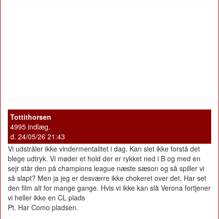
Tottithorsen
4995 indlæg.
d. 24/05/26 21:43
Vi udstråler ikke vindermentalitet i dag. Kan slet ikke forstå det
blege udtryk. Vi møder et hold der er rykket ned i B og med en
sejr står den på champions league næste sæson og så spiller vi
så slapt? Men ja jeg er desværre ikke chokeret over det. Har set
den film alt for mange gange. Hvis vi ikke kan slå Verona fortjener
vi heller ikke en CL plads
Pt. Har Como pladsen.