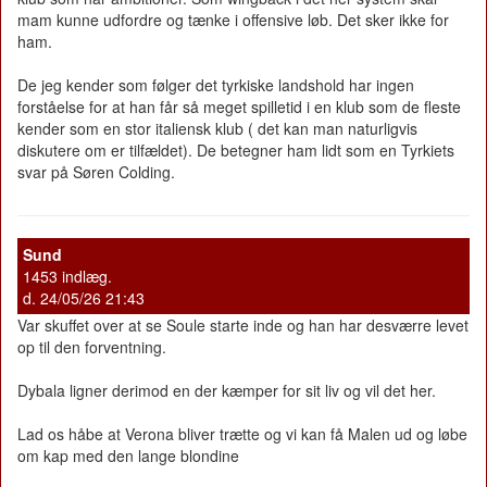
mam kunne udfordre og tænke i offensive løb. Det sker ikke for
ham.
De jeg kender som følger det tyrkiske landshold har ingen
forståelse for at han får så meget spilletid i en klub som de fleste
kender som en stor italiensk klub ( det kan man naturligvis
diskutere om er tilfældet). De betegner ham lidt som en Tyrkiets
svar på Søren Colding.
Sund
1453 indlæg.
d. 24/05/26 21:43
Var skuffet over at se Soule starte inde og han har desværre levet
op til den forventning.
Dybala ligner derimod en der kæmper for sit liv og vil det her.
Lad os håbe at Verona bliver trætte og vi kan få Malen ud og løbe
om kap med den lange blondine