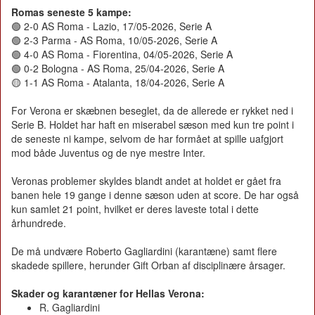
Romas seneste 5 kampe:
🟢 2-0 AS Roma - Lazio, 17/05-2026, Serie A
🟢 2-3 Parma - AS Roma, 10/05-2026, Serie A
🟢 4-0 AS Roma - Fiorentina, 04/05-2026, Serie A
🟢 0-2 Bologna - AS Roma, 25/04-2026, Serie A
🟡 1-1 AS Roma - Atalanta, 18/04-2026, Serie A
For Verona er skæbnen beseglet, da de allerede er rykket ned i
Serie B. Holdet har haft en miserabel sæson med kun tre point i
de seneste ni kampe, selvom de har formået at spille uafgjort
mod både Juventus og de nye mestre Inter.
Veronas problemer skyldes blandt andet at holdet er gået fra
banen hele 19 gange i denne sæson uden at score. De har også
kun samlet 21 point, hvilket er deres laveste total i dette
århundrede.
De må undvære Roberto Gagliardini (karantæne) samt flere
skadede spillere, herunder Gift Orban af disciplinære årsager.
Skader og karantæner for Hellas Verona:
R. Gagliardini