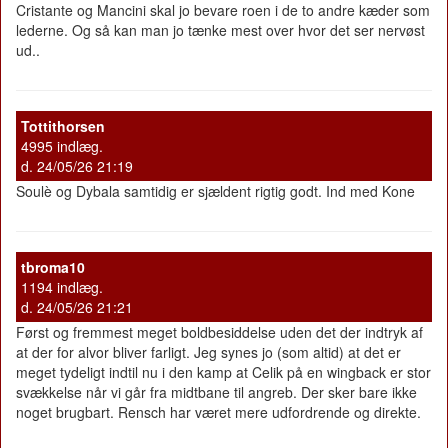
Cristante og Mancini skal jo bevare roen i de to andre kæder som
lederne. Og så kan man jo tænke mest over hvor det ser nervøst
ud..
Tottithorsen
4995 indlæg.
d. 24/05/26 21:19
Soulè og Dybala samtidig er sjældent rigtig godt. Ind med Kone
tbroma10
1194 indlæg.
d. 24/05/26 21:21
Først og fremmest meget boldbesiddelse uden det der indtryk af
at der for alvor bliver farligt. Jeg synes jo (som altid) at det er
meget tydeligt indtil nu i den kamp at Celik på en wingback er stor
svækkelse når vi går fra midtbane til angreb. Der sker bare ikke
noget brugbart. Rensch har været mere udfordrende og direkte.