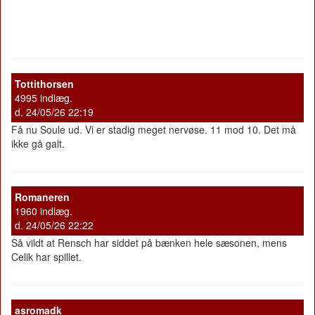
Tottithorsen
4995 indlæg.
d. 24/05/26 22:19
Få nu Soule ud. Vi er stadig meget nervøse. 11 mod 10. Det må
ikke gå galt.
Romaneren
1960 indlæg.
d. 24/05/26 22:22
Så vildt at Rensch har siddet på bænken hele sæsonen, mens
Celik har spillet.
asromadk