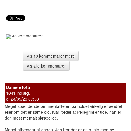
43 kommentarer
Vis 10 kommentarer mere
Vis alle kommentarer
DanieleTotti
1041 indlæg.
d. 24/05/26 07:53
Meget spændende om mentaliteten på holdet virkelig er ændret
eller om det er same old. Klar fordel at Pellegrini er ude, han er
den mest mentalt skrøbelige.
Meget afhænger af dagen. Jeg tror der er en aftale med ny