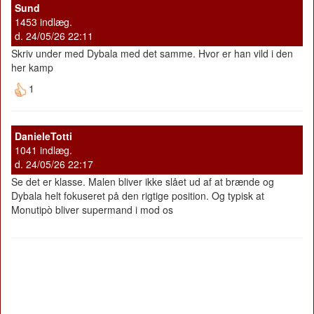
Sund
1453 indlæg.
d. 24/05/26 22:11
Skriv under med Dybala med det samme. Hvor er han vild i den
her kamp
1
DanieleTotti
1041 indlæg.
d. 24/05/26 22:17
Se det er klasse. Malen bliver ikke slået ud af at brænde og
Dybala helt fokuseret på den rigtige position. Og typisk at
Monutipò bliver supermand i mod os