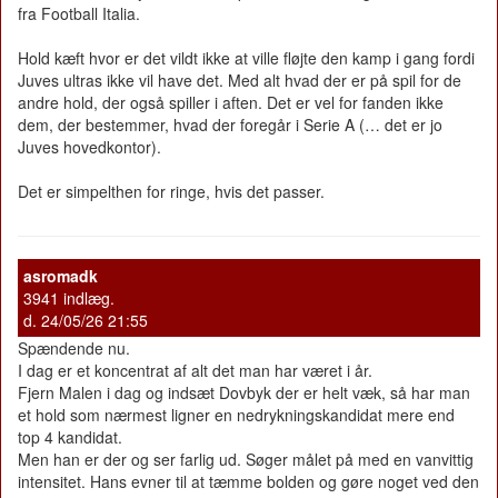
fra Football Italia.
Hold kæft hvor er det vildt ikke at ville fløjte den kamp i gang fordi
Juves ultras ikke vil have det. Med alt hvad der er på spil for de
andre hold, der også spiller i aften. Det er vel for fanden ikke
dem, der bestemmer, hvad der foregår i Serie A (… det er jo
Juves hovedkontor).
Det er simpelthen for ringe, hvis det passer.
asromadk
3941 indlæg.
d. 24/05/26 21:55
Spændende nu.
I dag er et koncentrat af alt det man har været i år.
Fjern Malen i dag og indsæt Dovbyk der er helt væk, så har man
et hold som nærmest ligner en nedrykningskandidat mere end
top 4 kandidat.
Men han er der og ser farlig ud. Søger målet på med en vanvittig
intensitet. Hans evner til at tæmme bolden og gøre noget ved den