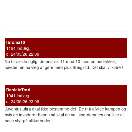
tbroma10
1194 indlæg.
d. 24/05/26 22:06
Nu bliver de rigtigt defensive. 11 mod 10 mod en nedrykker,
næsten en halvleg at gøre med plus tillægstid. Det skal vi klare !
DanieleTotti
1041 indlæg.
d. 24/05/26 22:06
Juventus ultra dkal ikke bestemme det. De må afvikle kampen og
hvis de invaderer banen så skal de vel tsberdømmes dor ikke at
have styr på sikkerheden