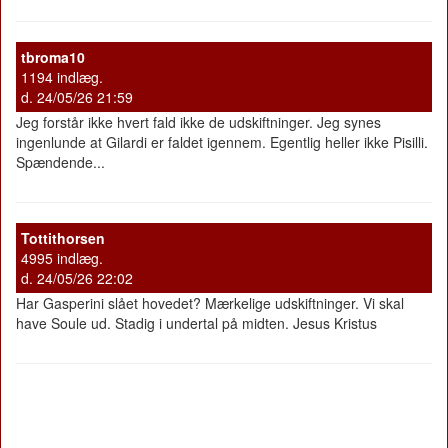
tbroma10
1194 indlæg.
d. 24/05/26 21:59
Jeg forstår ikke hvert fald ikke de udskiftninger. Jeg synes
ingenlunde at Gilardi er faldet igennem. Egentlig heller ikke Pisilli.
Spændende...
Tottithorsen
4995 indlæg.
d. 24/05/26 22:02
Har Gasperini slået hovedet? Mærkelige udskiftninger. Vi skal
have Soule ud. Stadig i undertal på midten. Jesus Kristus