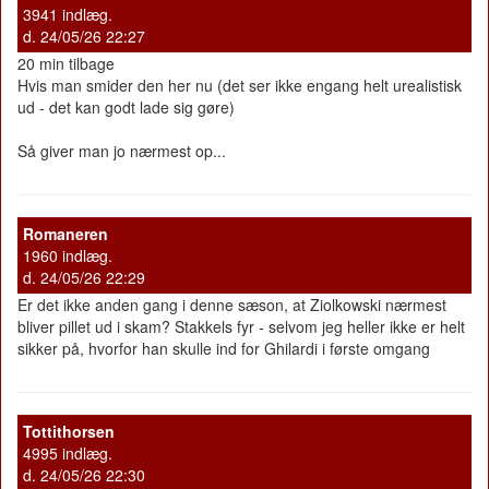
3941 indlæg.
d. 24/05/26 22:27
20 min tilbage
Hvis man smider den her nu (det ser ikke engang helt urealistisk
ud - det kan godt lade sig gøre)
Så giver man jo nærmest op...
Romaneren
1960 indlæg.
d. 24/05/26 22:29
Er det ikke anden gang i denne sæson, at Ziolkowski nærmest
bliver pillet ud i skam? Stakkels fyr - selvom jeg heller ikke er helt
sikker på, hvorfor han skulle ind for Ghilardi i første omgang
Tottithorsen
4995 indlæg.
d. 24/05/26 22:30