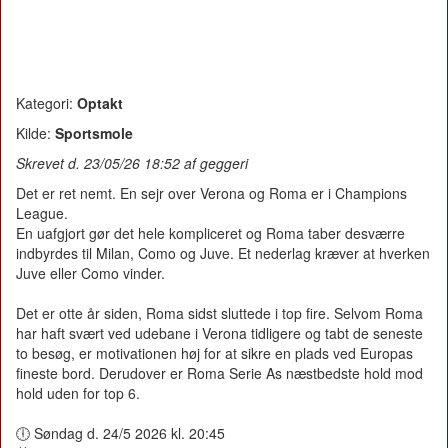
Kategori:
Optakt
Kilde:
Sportsmole
Skrevet d. 23/05/26 18:52 af geggeri
Det er ret nemt. En sejr over Verona og Roma er i Champions
League.
En uafgjort gør det hele kompliceret og Roma taber desværre
indbyrdes til Milan, Como og Juve. Et nederlag kræver at hverken
Juve eller Como vinder.
Det er otte år siden, Roma sidst sluttede i top fire. Selvom Roma
har haft svært ved udebane i Verona tidligere og tabt de seneste
to besøg, er motivationen høj for at sikre en plads ved Europas
fineste bord. Derudover er Roma Serie As næstbedste hold mod
hold uden for top 6.
🕕 Søndag d. 24/5 2026 kl. 20:45