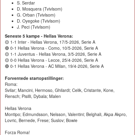
S. Serdar
D. Mosquera (Tvivlsom)
G. Orban (Tvivlsom)
D. Oyegoke (Tvivlsom)
J. Peci (Tvivlsom)
Seneste 5 kampe - Hellas Verona:
🟡 1-1 Inter - Hellas Verona, 17/5-2026, Serie A
🔴 0-1 Hellas Verona - Como, 10/5-2026, Serie A
🟡 1-1 Juventus - Hellas Verona, 3/5-2026, Serie A
🟡 0-0 Hellas Verona - Lecce, 25/4-2026, Serie A
🔴 0-1 Hellas Verona - AC Milan, 19/4-2026, Serie A
Forventede startopstillinger:
Roma:
Svilar; Mancini, Hermoso, Ghilardi; Celik, Cristante, Kone,
Rensch; Pisilli, Dybala; Malen
Hellas Verona
Montipo; Edmundsson, Nelsson, Valentini; Belghali, Akpa Akpro,
Lovric, Bernede, Frese; Suslov; Bowie
Forza Roma!