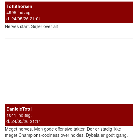
Tottithorsen
4995 indlæg.
d. 24/05/26 21:01
Nervøs start. Sejler over alt
DanieleTotti
1041 indlæg.
d. 24/05/26 21:14
Meget nervos. Men gode offensive takter. Der er stadig ikke
meget Champions-coolness over holdes. Dybala er godt igang.