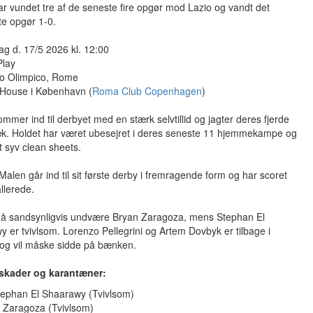
 vundet tre af de seneste fire opgør mod Lazio og vandt det
e opgør 1-0.
g d. 17/5 2026 kl. 12:00
Play
io Olimpico, Rome
House i København (
Roma Club Copenhagen
)
mer ind til derbyet med en stærk selvtillid og jagter deres fjerde
ræk. Holdet har været ubesejret i deres seneste 11 hjemmekampe og
t syv clean sheets.
Malen går ind til sit første derby i fremragende form og har scoret
llerede.
 sandsynligvis undvære Bryan Zaragoza, mens Stephan El
 er tvivlsom. Lorenzo Pellegrini og Artem Dovbyk er tilbage i
 og vil måske sidde på bænken.
skader og karantæner:
tephan El Shaarawy (Tvivlsom)
. Zaragoza (Tvivlsom)