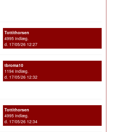
Tottithorsen
4995 indlæg.
d. 17/05/26 12:27
tbroma10
1194 indlæg.
d. 17/05/26 12:32
Tottithorsen
4995 indlæg.
d. 17/05/26 12:34