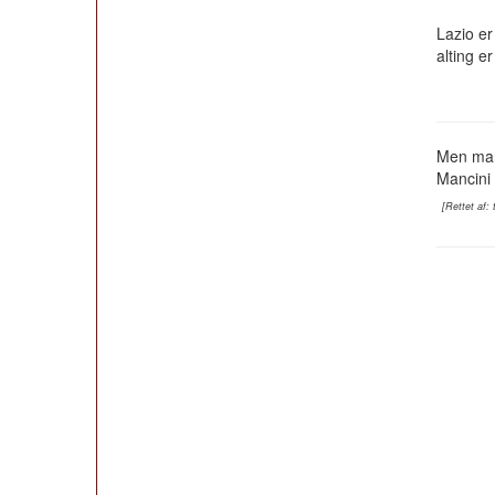
Lazio er
alting er
Men man
Mancini 
[Rettet af: