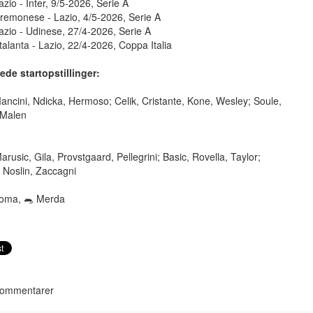
azio - Inter, 9/5-2026, Serie A
remonese - Lazio, 4/5-2026, Serie A
azio - Udinese, 27/4-2026, Serie A
talanta - Lazio, 22/4-2026, Coppa Italia
ede startopstillinger:
Mancini, Ndicka, Hermoso; Celik, Cristante, Kone, Wesley; Soule,
 Malen
arusic, Gila, Provstgaard, Pellegrini; Basic, Rovella, Taylor;
 Noslin, Zaccagni
oma, 🐀 Merda
ommentarer