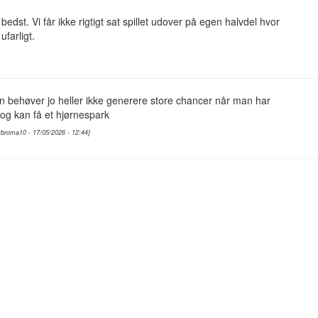
 bedst. Vi får ikke rigtigt sat spillet udover på egen halvdel hvor
 ufarligt.
 behøver jo heller ikke generere store chancer når man har
og kan få et hjørnespark
 tbroma10 - 17/05/2026 - 12:44]