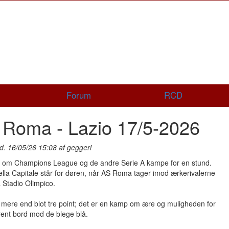
Forum
RCD
 Roma - Lazio 17/5-2026
d. 16/05/26 15:08 af geggeri
t om Champions League og de andre Serie A kampe for en stund.
lla Capitale står for døren, når AS Roma tager imod ærkerivalerne
 Stadio Olimpico.
 mere end blot tre point; det er en kamp om ære og muligheden for
rent bord mod de blege blå.