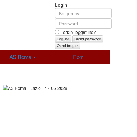
Login
Forbliv logget ind?
Glemt password
Opret bruger
AS Roma
Rom