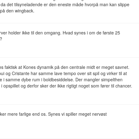
 da det tilsyneladende er den eneste måde hvorpå man kan slippe
 på den wingback.
ver holder ikke til den omgang. Hvad synes i om de første 25
r?
s faktisk at Kones dynamik på den centrale midt er meget savnet.
ui og Cristante har samme lave tempo over sit spil og virker til at
re i samme dybe rum i boldbesiddelse. Der mangler simpelthen
i opspillet og derfor sker der ikke rigtigt noget som fører til chancer.
rker mere farlige end os. Synes vi spiller meget nervøst