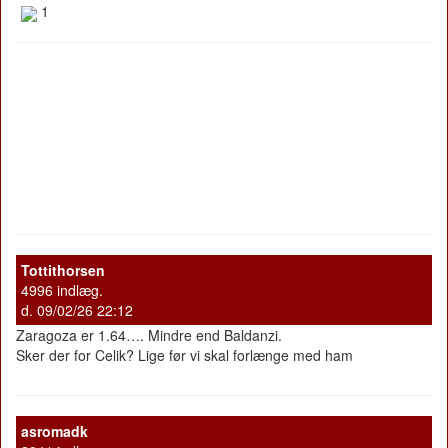
1
Tottithorsen
4996 indlæg.
d. 09/02/26 22:12
Zaragoza er 1.64…. Mindre end Baldanzi.
Sker der for Celik? Lige før vi skal forlænge med ham
asromadk