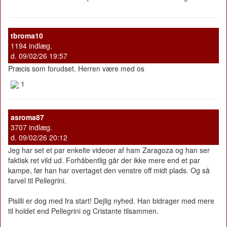
tbroma10
1194 indlæg.
d. 09/02/26 19:57
Præcis som forudset. Herren være med os
1
asroma87
3707 indlæg.
d. 09/02/26 20:12
Jeg har set et par enkelte videoer af ham Zaragoza og han ser
faktisk ret vild ud. Forhåbentlig går der ikke mere end et par
kampe, før han har overtaget den venstre off midt plads. Og så
farvel til Pellegrini.
Pisilli er dog med fra start! Dejlig nyhed. Han bidrager med mere
til holdet end Pellegrini og Cristante tilsammen.