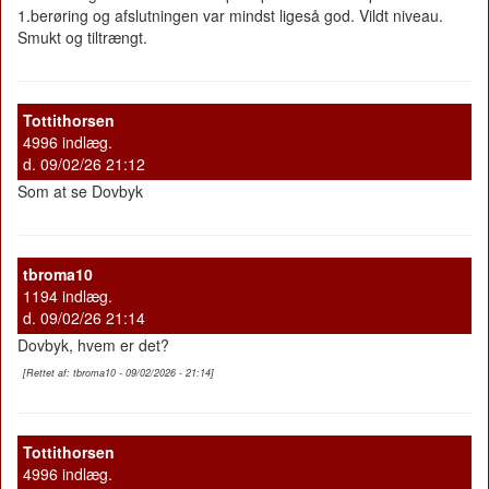
1.berøring og afslutningen var mindst ligeså god. Vildt niveau.
Smukt og tiltrængt.
Tottithorsen
4996 indlæg.
d. 09/02/26 21:12
Som at se Dovbyk
tbroma10
1194 indlæg.
d. 09/02/26 21:14
Dovbyk, hvem er det?
[Rettet af: tbroma10 - 09/02/2026 - 21:14]
Tottithorsen
4996 indlæg.