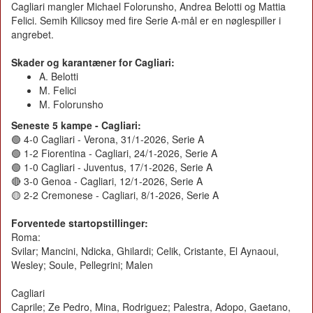
Cagliari mangler Michael Folorunsho, Andrea Belotti og Mattia
Felici. Semih Kilicsoy med fire Serie A-mål er en nøglespiller i
angrebet.
Skader og karantæner for Cagliari:
A. Belotti
M. Felici
M. Folorunsho
Seneste 5 kampe - Cagliari:
🟢 4-0 Cagliari - Verona, 31/1-2026, Serie A
🟢 1-2 Fiorentina - Cagliari, 24/1-2026, Serie A
🟢 1-0 Cagliari - Juventus, 17/1-2026, Serie A
🔴 3-0 Genoa - Cagliari, 12/1-2026, Serie A
🟡 2-2 Cremonese - Cagliari, 8/1-2026, Serie A
Forventede startopstillinger:
Roma:
Svilar; Mancini, Ndicka, Ghilardi; Celik, Cristante, El Aynaoui,
Wesley; Soule, Pellegrini; Malen
Cagliari
Caprile; Ze Pedro, Mina, Rodriguez; Palestra, Adopo, Gaetano,