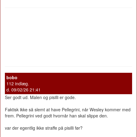
bobo
112 indlæg.
d. 09/02/26 21:41
Ser godt ud. Malen og pisilli er gode.
Faktisk ikke så slemt at have Pellegrini, når Wesley kommer med
frem. Pellegrini ved godt hvornår han skal slippe den.
var der egentlig ikke straffe på pisilli før?