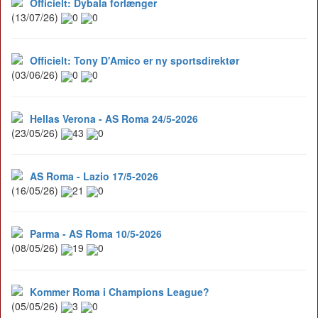
Officielt: Dybala forlænger
(13/07/26)
0
0
Officielt: Tony D'Amico er ny sportsdirektør
(03/06/26)
0
0
Hellas Verona - AS Roma 24/5-2026
(23/05/26)
43
0
AS Roma - Lazio 17/5-2026
(16/05/26)
21
0
Parma - AS Roma 10/5-2026
(08/05/26)
19
0
Kommer Roma i Champions League?
(05/05/26)
3
0