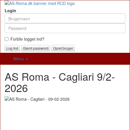
Login
Forbliv logget ind?
Glemt password
Opret bruger
Menu
AS Roma - Cagliari 9/2-
2026