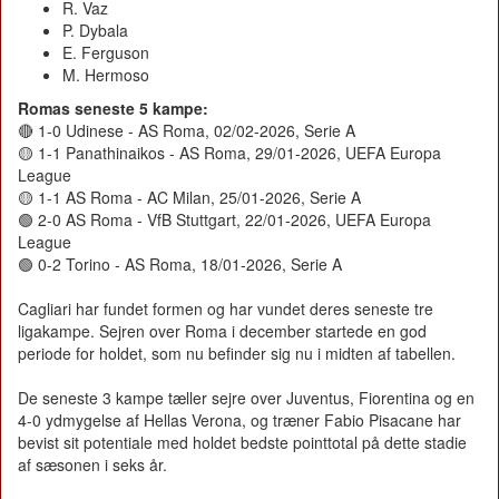
R. Vaz
P. Dybala
E. Ferguson
M. Hermoso
Romas seneste 5 kampe:
🔴 1-0 Udinese - AS Roma, 02/02-2026, Serie A
🟡 1-1 Panathinaikos - AS Roma, 29/01-2026, UEFA Europa
League
🟡 1-1 AS Roma - AC Milan, 25/01-2026, Serie A
🟢 2-0 AS Roma - VfB Stuttgart, 22/01-2026, UEFA Europa
League
🟢 0-2 Torino - AS Roma, 18/01-2026, Serie A
Cagliari har fundet formen og har vundet deres seneste tre
ligakampe. Sejren over Roma i december startede en god
periode for holdet, som nu befinder sig nu i midten af tabellen.
De seneste 3 kampe tæller sejre over Juventus, Fiorentina og en
4-0 ydmygelse af Hellas Verona, og træner Fabio Pisacane har
bevist sit potentiale med holdet bedste pointtotal på dette stadie
af sæsonen i seks år.