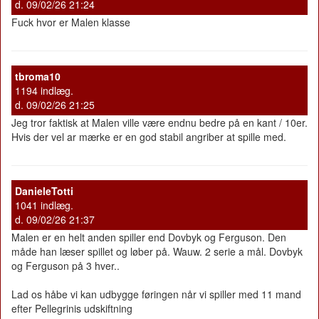
d. 09/02/26 21:24
Fuck hvor er Malen klasse
tbroma10
1194 indlæg.
d. 09/02/26 21:25
Jeg tror faktisk at Malen ville være endnu bedre på en kant / 10er.
Hvis der vel ar mærke er en god stabil angriber at spille med.
DanieleTotti
1041 indlæg.
d. 09/02/26 21:37
Malen er en helt anden spiller end Dovbyk og Ferguson. Den
måde han læser spillet og løber på. Wauw. 2 serie a mål. Dovbyk
og Ferguson på 3 hver..
Lad os håbe vi kan udbygge føringen når vi spiller med 11 mand
efter Pellegrinis udskiftning