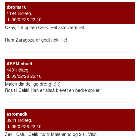
tbroma10
1194 indlæg.
d. 09/02/26 22:10
Okay, fint oplæg Celik. Ret skal være ret.
Ham Zaragoza er godt nok lille!
ASRMichael
440 indlæg.
d. 09/02/26 22:10
Malen din dejlige dreng! :) :)
Ros til Celik! Han er altså blevet en bedre spiller.
asromadk
3941 indlæg.
d. 09/02/26 22:10
Zeki "Cafu" Celik ind til Maleninho og 2-0. Vildt.