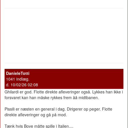
DanieleTotti
1041 indlæg.
d. 10/02/26 02:08
Ghilardi er god. Flotte direkte afleveringer også. Lykkes han ikke i
forsvaret kan han måske rykkes frem åå midtbanen.
Pissili er næsten en general i dag. Dirigerer op peger. Flotte
direkte afleveringer og gå på mod.
Tænk hvis Bove måtte spille i Italien....