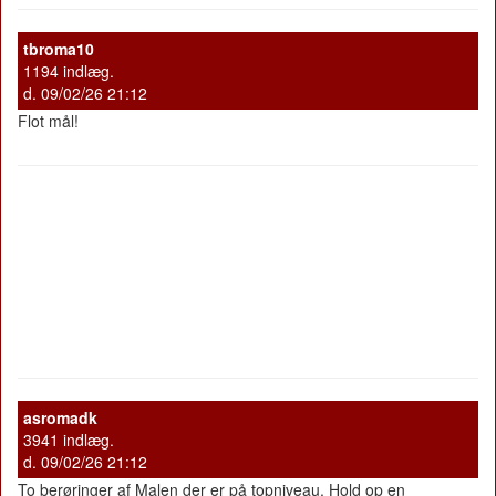
tbroma10
1194 indlæg.
d. 09/02/26 21:12
Flot mål!
asromadk
3941 indlæg.
d. 09/02/26 21:12
To berøringer af Malen der er på topniveau. Hold op en