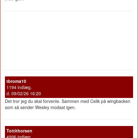
tbroma10
1194 indlæg.
d. 09/02/26 16:20
Det tror jeg du skal forvente. Sammen med Celik på wingbacken
som så sender Wesley modsat igen.
Tottithorsen
4996 indlæg.