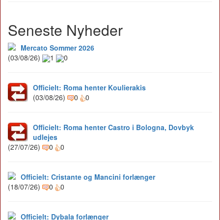
Seneste Nyheder
Mercato Sommer 2026
(03/08/26)
1
0
Officielt: Roma henter Koulierakis
(03/08/26)
0
0
Officielt: Roma henter Castro i Bologna, Dovbyk
udlejes
(27/07/26)
0
0
Officielt: Cristante og Mancini forlænger
(18/07/26)
0
0
Officielt: Dybala forlænger