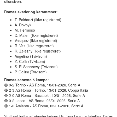
offensiven.
Romas skader og karantæner:
T. Baldanzi (Ikke registreret)
A. Dovbyk
M. Hermoso
D. Malen (Ikke registreret)
Vasquez (Ikke registreret)
R. Vaz (Ikke registreret)
R. Zelezny (Ikke registreret)
Angelino (Tvivlsom)
Z. Celik (Tvivlsom)
S. El Shaarawy (Tvivlsom)
P. Gollini (Tvivlsom)
Romas seneste 5 kampe:
🟢 0-2 Torino - AS Roma, 18/01-2026, Serie A
🔴 2-3 AS Roma - Torino, 13/01-2026, Coppa Italia
🟢 2-0 AS Roma - Sassuolo, 10/01-2026, Serie A
🟢 0-2 Lecce - AS Roma, 06/01-2026, Serie A
🔴 1-0 Atalanta - AS Roma, 03/01-2026, Serie A
Stuttgart indtager niendepladsen i Europa League tabellen. Deres