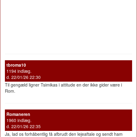
tbroma10
1194 indlæg.
d. 22/01/26 22:30
Til gengæld ligner Tsimikas i attitude en der ikke gider være i
Rom.
Romaneren
1960 indlæg.
d. 22/01/26 22:35
Ja, lad os forhåbentlig få afbrudt den lejeaftale og sendt ham