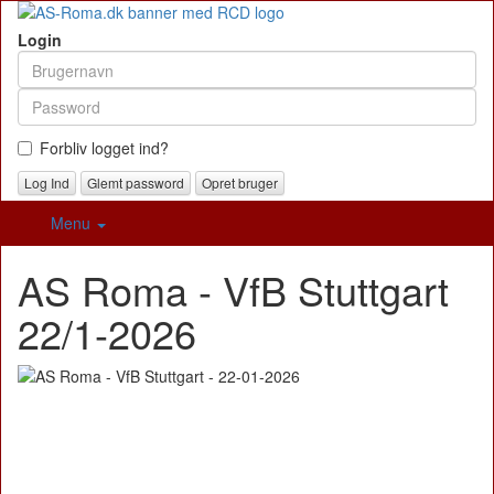
Login
Forbliv logget ind?
Glemt password
Opret bruger
Menu
AS Roma - VfB Stuttgart
22/1-2026