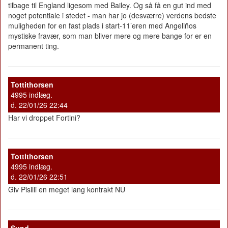
tilbage til England ligesom med Bailey. Og så få en gut ind med
noget potentiale i stedet - man har jo (desværre) verdens bedste
muligheden for en fast plads i start-11’eren med Angeliños
mystiske fravær, som man bliver mere og mere bange for er en
permanent ting.
Tottithorsen
4995 indlæg.
d. 22/01/26 22:44
Har vi droppet Fortini?
Tottithorsen
4995 indlæg.
d. 22/01/26 22:51
Giv Pisilli en meget lang kontrakt NU
Sund