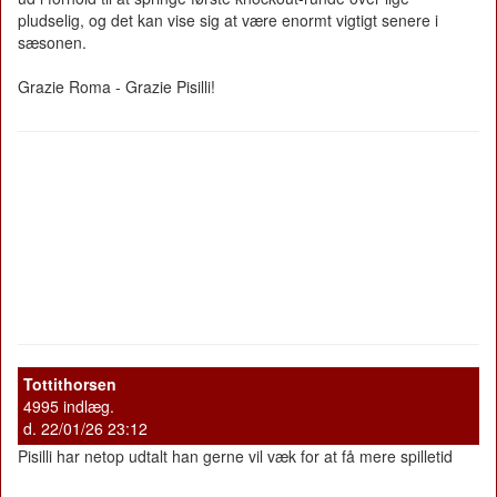
pludselig, og det kan vise sig at være enormt vigtigt senere i
sæsonen.
Grazie Roma - Grazie Pisilli!
Tottithorsen
4995 indlæg.
d. 22/01/26 23:12
Pisilli har netop udtalt han gerne vil væk for at få mere spilletid