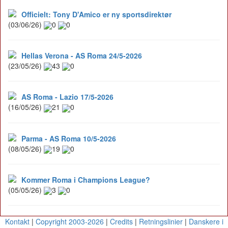
Officielt: Tony D'Amico er ny sportsdirektør
(03/06/26)
0
0
Hellas Verona - AS Roma 24/5-2026
(23/05/26)
43
0
AS Roma - Lazio 17/5-2026
(16/05/26)
21
0
Parma - AS Roma 10/5-2026
(08/05/26)
19
0
Kommer Roma i Champions League?
(05/05/26)
3
0
Kontakt
|
Copyright 2003-2026
|
Credits
|
Retningslinier
|
Danskere i