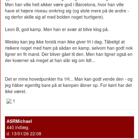
Men han ville helt sikker være god i Barcelona, hvor han ville
have et højere niveau omkring sig (og stole mere på de andre -
og derfor skille sig af med bolden noget hurtigere).
Leon B, god kamp. Men han er svær at blive klog på.
Wesley kan jeg ikke forstå man ikke giver fri i dag. Tåbeligt at
risikere noget med ham på sådan en kamp, selvom han godt nok
ligner en fit mand. Der bliver gået til den. Men han ligner også en
der kværner så meget at han slår sig om lidt...
Det er mine hovedpunkter fra 1H... Man kan godt vende den - og
jeg håber egentlig bare på at kampen åbner op. For kønt har det
ikke været.
1
ASRMichael
440 indlæg.
d. 13/01/26 22:08