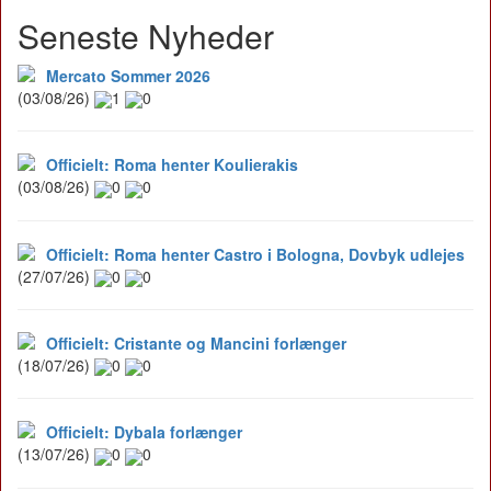
Seneste Nyheder
Mercato Sommer 2026
(03/08/26)
1
0
Officielt: Roma henter Koulierakis
(03/08/26)
0
0
Officielt: Roma henter Castro i Bologna, Dovbyk udlejes
(27/07/26)
0
0
Officielt: Cristante og Mancini forlænger
(18/07/26)
0
0
Officielt: Dybala forlænger
(13/07/26)
0
0