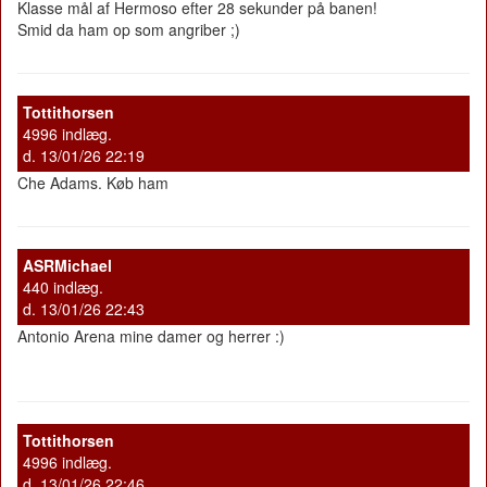
Klasse mål af Hermoso efter 28 sekunder på banen!
Smid da ham op som angriber ;)
Tottithorsen
4996 indlæg.
d. 13/01/26 22:19
Che Adams. Køb ham
ASRMichael
440 indlæg.
d. 13/01/26 22:43
Antonio Arena mine damer og herrer :)
Tottithorsen
4996 indlæg.
d. 13/01/26 22:46