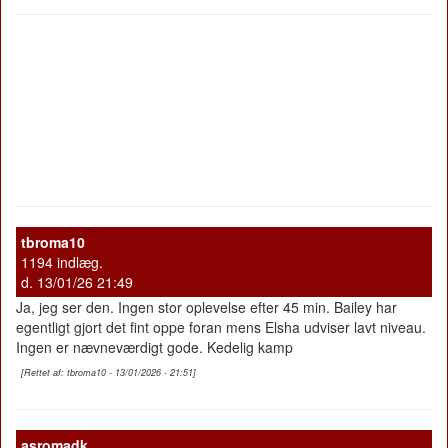
tbroma10
1194 indlæg.
d. 13/01/26 21:49
Ja, jeg ser den. Ingen stor oplevelse efter 45 min. Bailey har
egentligt gjort det fint oppe foran mens Elsha udviser lavt niveau.
Ingen er nævneværdigt gode. Kedelig kamp
[Rettet af: tbroma10 - 13/01/2026 - 21:51]
asromadk