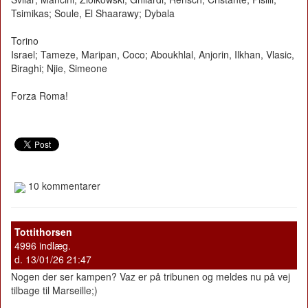
Tsimikas; Soule, El Shaarawy; Dybala
Torino
Israel; Tameze, Maripan, Coco; Aboukhlal, Anjorin, Ilkhan, Vlasic,
Biraghi; Njie, Simeone
Forza Roma!
10 kommentarer
Tottithorsen
4996 indlæg.
d. 13/01/26 21:47
Nogen der ser kampen? Vaz er på tribunen og meldes nu på vej
tilbage til Marseille;)