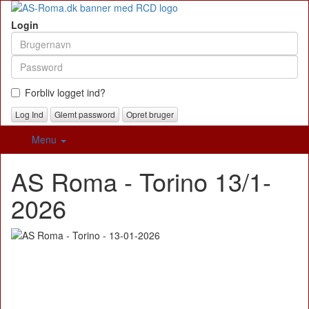
Login
Forbliv logget ind?
Glemt password
Opret bruger
Menu
AS Roma - Torino 13/1-
2026