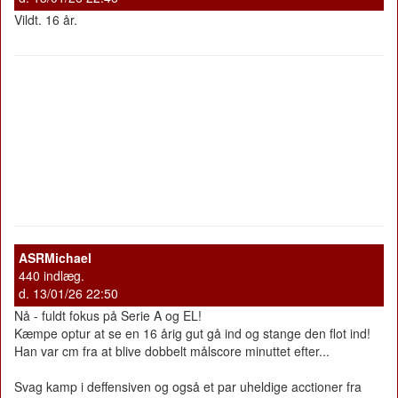
Vildt. 16 år.
ASRMichael
440 indlæg.
d. 13/01/26 22:50
Nå - fuldt fokus på Serie A og EL!
Kæmpe optur at se en 16 årig gut gå ind og stange den flot ind!
Han var cm fra at blive dobbelt målscore minuttet efter...
Svag kamp i deffensiven og også et par uheldige acctioner fra