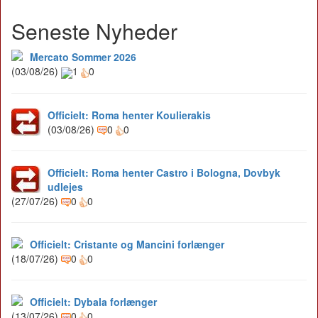
Seneste Nyheder
Mercato Sommer 2026
(03/08/26)
1
0
Officielt: Roma henter Koulierakis
(03/08/26)
0
0
Officielt: Roma henter Castro i Bologna, Dovbyk
udlejes
(27/07/26)
0
0
Officielt: Cristante og Mancini forlænger
(18/07/26)
0
0
Officielt: Dybala forlænger
(13/07/26)
0
0