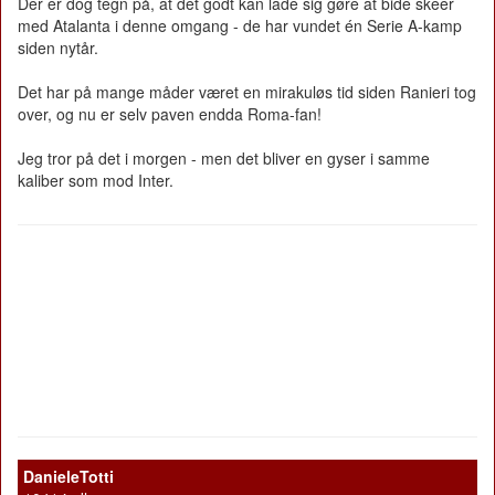
Der er dog tegn på, at det godt kan lade sig gøre at bide skeer
med Atalanta i denne omgang - de har vundet én Serie A-kamp
siden nytår.
Det har på mange måder været en mirakuløs tid siden Ranieri tog
over, og nu er selv paven endda Roma-fan!
Jeg tror på det i morgen - men det bliver en gyser i samme
kaliber som mod Inter.
DanieleTotti