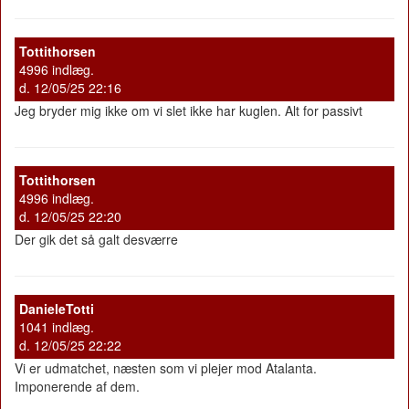
Tottithorsen
4996 indlæg.
d. 12/05/25 22:16
Jeg bryder mig ikke om vi slet ikke har kuglen. Alt for passivt
Tottithorsen
4996 indlæg.
d. 12/05/25 22:20
Der gik det så galt desværre
DanieleTotti
1041 indlæg.
d. 12/05/25 22:22
Vi er udmatchet, næsten som vi plejer mod Atalanta.
Imponerende af dem.