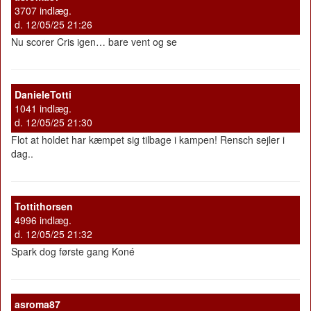
3707 indlæg.
d. 12/05/25 21:26
Nu scorer Cris igen… bare vent og se
DanieleTotti
1041 indlæg.
d. 12/05/25 21:30
Flot at holdet har kæmpet sig tilbage i kampen! Rensch sejler i
dag..
Tottithorsen
4996 indlæg.
d. 12/05/25 21:32
Spark dog første gang Koné
asroma87