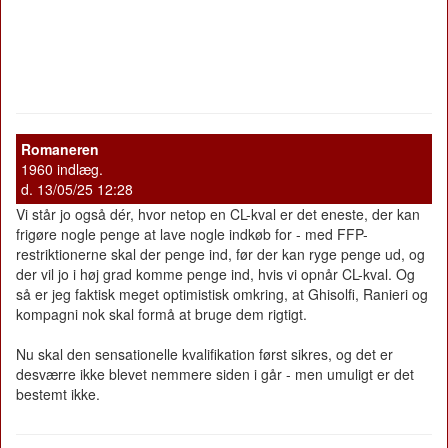
Romaneren
1960 indlæg.
d. 13/05/25 12:28
Vi står jo også dér, hvor netop en CL-kval er det eneste, der kan
frigøre nogle penge at lave nogle indkøb for - med FFP-
restriktionerne skal der penge ind, før der kan ryge penge ud, og
der vil jo i høj grad komme penge ind, hvis vi opnår CL-kval. Og
så er jeg faktisk meget optimistisk omkring, at Ghisolfi, Ranieri og
kompagni nok skal formå at bruge dem rigtigt.
Nu skal den sensationelle kvalifikation først sikres, og det er
desværre ikke blevet nemmere siden i går - men umuligt er det
bestemt ikke.