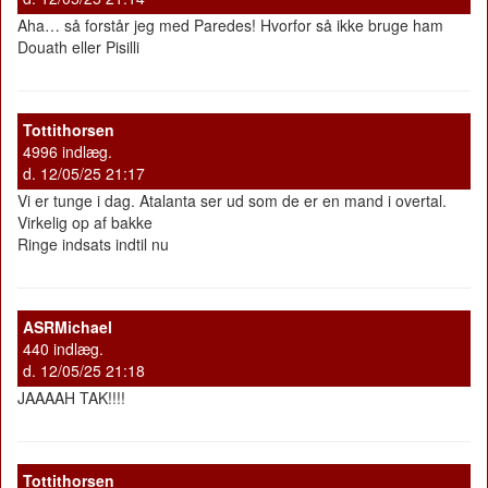
Aha… så forstår jeg med Paredes! Hvorfor så ikke bruge ham
Douath eller Pisilli
Tottithorsen
4996 indlæg.
d. 12/05/25 21:17
Vi er tunge i dag. Atalanta ser ud som de er en mand i overtal.
Virkelig op af bakke
Ringe indsats indtil nu
ASRMichael
440 indlæg.
d. 12/05/25 21:18
JAAAAH TAK!!!!
Tottithorsen