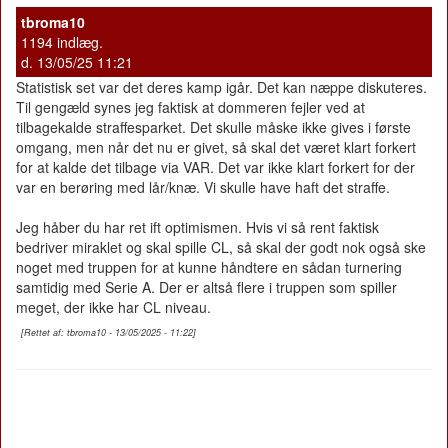
tbroma10
1194 indlæg.
d. 13/05/25 11:21
Statistisk set var det deres kamp igår. Det kan næppe diskuteres.
Til gengæld synes jeg faktisk at dommeren fejler ved at
tilbagekalde straffesparket. Det skulle måske ikke gives i første
omgang, men når det nu er givet, så skal det været klart forkert
for at kalde det tilbage via VAR. Det var ikke klart forkert for der
var en berøring med lår/knæ. Vi skulle have haft det straffe.
Jeg håber du har ret ift optimismen. Hvis vi så rent faktisk
bedriver miraklet og skal spille CL, så skal der godt nok også ske
noget med truppen for at kunne håndtere en sådan turnering
samtidig med Serie A. Der er altså flere i truppen som spiller
meget, der ikke har CL niveau.
[Rettet af: tbroma10 - 13/05/2025 - 11:22]