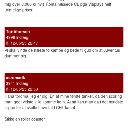
mig over 6.000 kr hvis Roma missede CL pga Viaplays helt
urimelige priser...
Tottithorsen
4996 indlæg.
d. 12/05/25 22:47
Vi skal vinde de næste to kampe og bede til gud om at Juventus
dummer sig
asromadk
3941 indlæg.
d. 12/05/25 22:53
Haha tbroma, jeg er dig. En af mine første tanker, da den scoring
man godt vidste ville komme kom. At så kan man da i det mindste
slippe for at skulle have fat i CHL kanal....
Sikke en roller coaster.