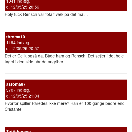
1041 indlæg.
d. 12/05/25 20:56
Holy fuck Rensch var totalt væk på det mål...
tbroma10
1194 indlæg.
d. 12/05/25 20:57
Det er Celik også da. Både ham og Rensch. Det sejler i det hele
taget i den side når de angriber.
asroma87
3707 indlæg.
d. 12/05/25 21:04
Hvorfor spiller Paredes ikke mere? Han er 100 gange bedre end
Cristante
Tottithorsen