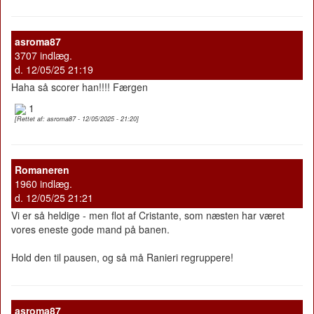
asroma87
3707 indlæg.
d. 12/05/25 21:19
Haha så scorer han!!!! Færgen
1
[Rettet af: asroma87 - 12/05/2025 - 21:20]
Romaneren
1960 indlæg.
d. 12/05/25 21:21
Vi er så heldige - men flot af Cristante, som næsten har været
vores eneste gode mand på banen.
Hold den til pausen, og så må Ranieri regruppere!
asroma87