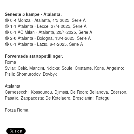
Seneste 5 kampe - Atalanta:
🟢 0-4 Monza - Atalanta, 4/5-2025, Serie A
🟡 1-1 Atalanta - Lecce, 27/4-2025, Serie A
🟢 0-1 AC Milan - Atalanta, 20/4-2025, Serie A
🟢 2-0 Atalanta - Bologna, 13/4-2025, Serie A
🔴 0-1 Atalanta - Lazio, 6/4-2025, Serie A
Forventede startopstillinger:
Roma
Svilar; Celik, Mancini, Ndicka; Soule, Cristante, Kone, Angelino;
Pisilli; Shomurodov, Dovbyk
Atalanta
Carnesecchi; Kossounou, Djimsiti, De Roon; Bellanova, Ederson,
Pasalic, Zappacosta; De Ketelaere, Brescianini; Retegui
Forza Roma!