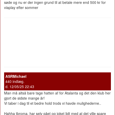
søde og nu er der ingen grund til at betale mere end 500 kr for
viaplay efter sommer
ASRMichael
440 indlæg.
d. 12/05/25 22:43
Man må altså bare tage hatten af for Atalanta og det den klub her
gjort de sidste mange år!
Vi taber i dag til et bedre hold trods vi havde mulighederne..
Hahha tbroma, har selv gået og joket lidt med at det ville spare