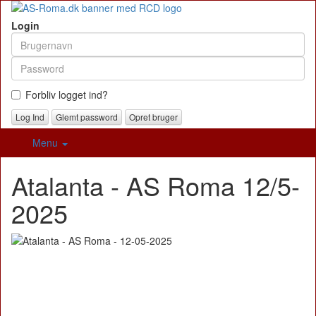
Login
Forbliv logget ind?
Glemt password
Opret bruger
Menu
Atalanta - AS Roma 12/5-
2025