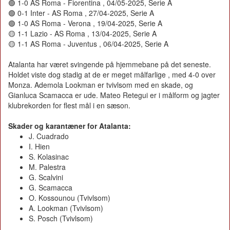
🟢 1-0 AS Roma - Fiorentina , 04/05-2025, Serie A
🟢 0-1 Inter - AS Roma , 27/04-2025, Serie A
🟢 1-0 AS Roma - Verona , 19/04-2025, Serie A
🟡 1-1 Lazio - AS Roma , 13/04-2025, Serie A
🟡 1-1 AS Roma - Juventus , 06/04-2025, Serie A
Atalanta har været svingende på hjemmebane på det seneste.
Holdet viste dog stadig at de er meget målfarlige , med 4-0 over
Monza. Ademola Lookman er tvivlsom med en skade, og
Gianluca Scamacca er ude. Mateo Retegui er i målform og jagter
klubrekorden for flest mål i en sæson.
Skader og karantæner for Atalanta:
J. Cuadrado
I. Hien
S. Kolasinac
M. Palestra
G. Scalvini
G. Scamacca
O. Kossounou (Tvivlsom)
A. Lookman (Tvivlsom)
S. Posch (Tvivlsom)