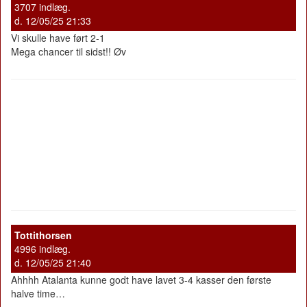
3707 indlæg.
d. 12/05/25 21:33
Vi skulle have ført 2-1
Mega chancer til sidst!! Øv
Tottithorsen
4996 indlæg.
d. 12/05/25 21:40
Ahhhh Atalanta kunne godt have lavet 3-4 kasser den første
halve time…