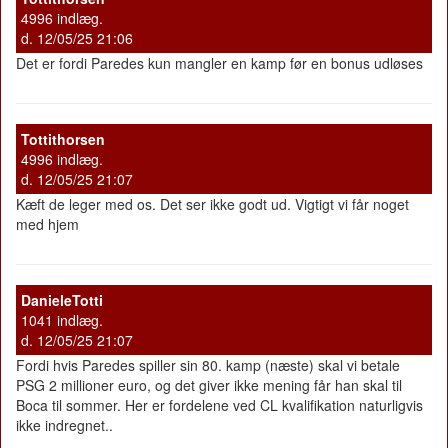
4996 indlæg.
d. 12/05/25 21:06
Det er fordi Paredes kun mangler en kamp før en bonus udløses
Tottithorsen
4996 indlæg.
d. 12/05/25 21:07
Kæft de leger med os. Det ser ikke godt ud. Vigtigt vi får noget
med hjem
DanieleTotti
1041 indlæg.
d. 12/05/25 21:07
Fordi hvis Paredes spiller sin 80. kamp (næste) skal vi betale
PSG 2 millioner euro, og det giver ikke mening får han skal til
Boca til sommer. Her er fordelene ved CL kvalifikation naturligvis
ikke indregnet..