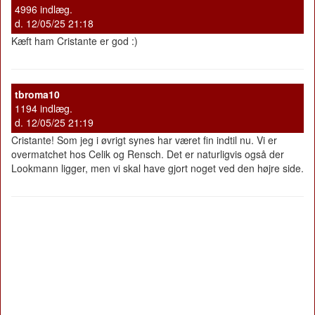
4996 indlæg.
d. 12/05/25 21:18
Kæft ham Cristante er god :)
tbroma10
1194 indlæg.
d. 12/05/25 21:19
Cristante! Som jeg i øvrigt synes har været fin indtil nu. Vi er
overmatchet hos Celik og Rensch. Det er naturligvis også der
Lookmann ligger, men vi skal have gjort noget ved den højre side.