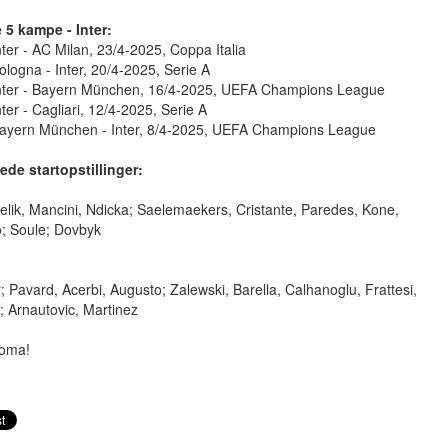
 5 kampe - Inter:
nter - AC Milan, 23/4-2025, Coppa Italia
ologna - Inter, 20/4-2025, Serie A
Inter - Bayern München, 16/4-2025, UEFA Champions League
nter - Cagliari, 12/4-2025, Serie A
Bayern München - Inter, 8/4-2025, UEFA Champions League
ede startopstillinger:
Celik, Mancini, Ndicka; Saelemaekers, Cristante, Paredes, Kone,
o; Soule; Dovbyk
Pavard, Acerbi, Augusto; Zalewski, Barella, Calhanoglu, Frattesi,
 Arnautovic, Martinez
oma!