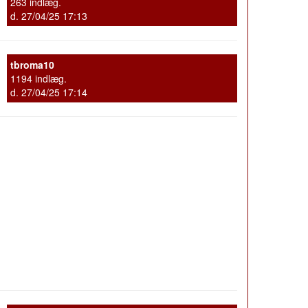
263 indlæg.
d. 27/04/25 17:13
tbroma10
1194 indlæg.
d. 27/04/25 17:14