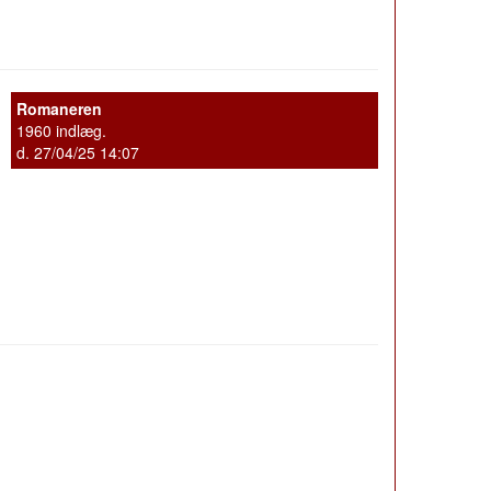
Romaneren
1960 indlæg.
d. 27/04/25 14:07