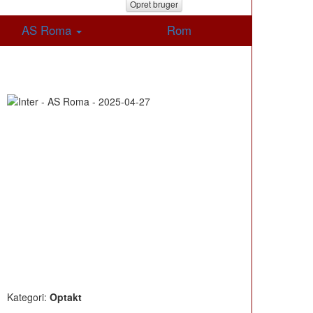
Opret bruger
AS Roma
Rom
Kategori:
Optakt