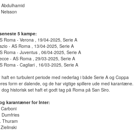
. Abdulhamid
. Nelsson
seneste 5 kampe:
AS Roma - Verona , 19/04-2025, Serie A
azio - AS Roma , 13/04-2025, Serie A
AS Roma - Juventus , 06/04-2025, Serie A
Lecce - AS Roma , 29/03-2025, Serie A
S Roma - Cagliari , 16/03-2025, Serie A
r haft en turbulent periode med nederlag i både Serie A og Coppa
Deres form er dalende, og de har vigtige spillere ude med karantæne.
r dog historisk set haft et godt tag på Roma på San Siro.
og karantæner for Inter:
. Carboni
. Dumfries
. Thuram
 Zielinski