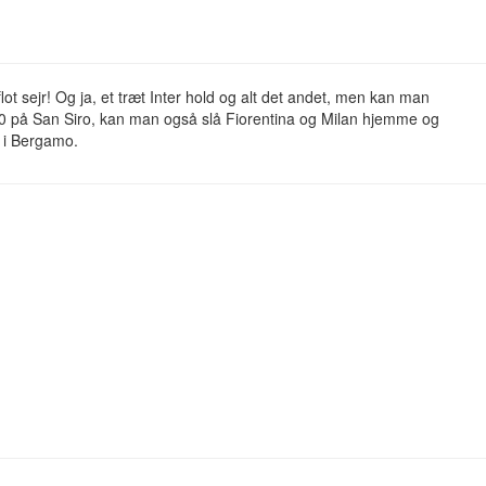
 flot sejr! Og ja, et træt Inter hold og alt det andet, men kan man
-0 på San Siro, kan man også slå Fiorentina og Milan hjemme og
 i Bergamo.