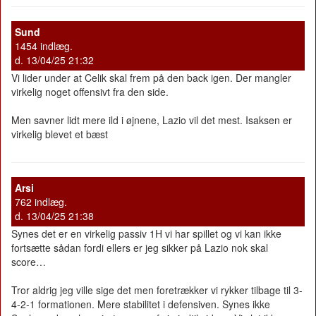
Sund
1454 indlæg.
d. 13/04/25 21:32
Vi lider under at Celik skal frem på den back igen. Der mangler
virkelig noget offensivt fra den side.
Men savner lidt mere ild i øjnene, Lazio vil det mest. Isaksen er
virkelig blevet et bæst
Arsi
762 indlæg.
d. 13/04/25 21:38
Synes det er en virkelig passiv 1H vi har spillet og vi kan ikke
fortsætte sådan fordi ellers er jeg sikker på Lazio nok skal
score…
Tror aldrig jeg ville sige det men foretrækker vi rykker tilbage til 3-
4-2-1 formationen. Mere stabilitet i defensiven. Synes ikke