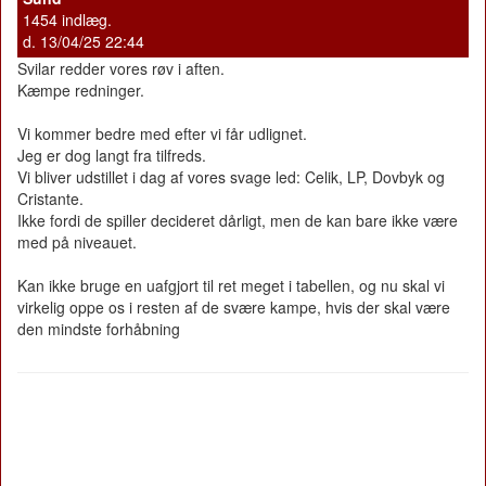
1454 indlæg.
d. 13/04/25 22:44
Svilar redder vores røv i aften.
Kæmpe redninger.
Vi kommer bedre med efter vi får udlignet.
Jeg er dog langt fra tilfreds.
Vi bliver udstillet i dag af vores svage led: Celik, LP, Dovbyk og
Cristante.
Ikke fordi de spiller decideret dårligt, men de kan bare ikke være
med på niveauet.
Kan ikke bruge en uafgjort til ret meget i tabellen, og nu skal vi
virkelig oppe os i resten af de svære kampe, hvis der skal være
den mindste forhåbning