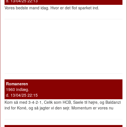
d. 13/04/25 22:13
Vores bedste mand idag. Hvor er det flot sparket ind.
Romaneren
1960 indlæg.
d. 13/04/25 22:15
Kom så med 3-4-2-1, Celik som HCB, Saele til højre, og Baldanzi
ind for Koné, og så jagter vi den sejr. Momentum er vores nu