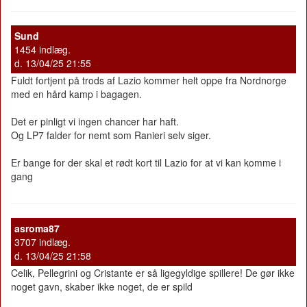
Sund
1454 indlæg.
d. 13/04/25 21:55
Fuldt fortjent på trods af Lazio kommer helt oppe fra Nordnorge
med en hård kamp i bagagen.
Det er pinligt vi ingen chancer har haft.
Og LP7 falder for nemt som Ranieri selv siger.
Er bange for der skal et rødt kort til Lazio for at vi kan komme i
gang
asroma87
3707 indlæg.
d. 13/04/25 21:58
Celik, Pellegrini og Cristante er så ligegyldige spillere! De gør ikke
noget gavn, skaber ikke noget, de er spild