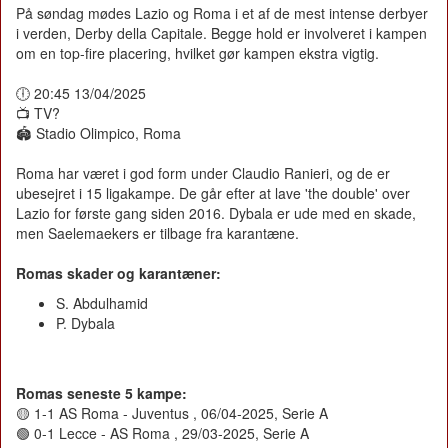
På søndag mødes Lazio og Roma i et af de mest intense derbyer
i verden, Derby della Capitale. Begge hold er involveret i kampen
om en top-fire placering, hvilket gør kampen ekstra vigtig.
🕕 20:45 13/04/2025
📺 TV?
🏟️ Stadio Olimpico, Roma
Roma har været i god form under Claudio Ranieri, og de er
ubesejret i 15 ligakampe. De går efter at lave 'the double' over
Lazio for første gang siden 2016. Dybala er ude med en skade,
men Saelemaekers er tilbage fra karantæne.
Romas skader og karantæner:
S. Abdulhamid
P. Dybala
Romas seneste 5 kampe:
🟡 1-1 AS Roma - Juventus , 06/04-2025, Serie A
🟢 0-1 Lecce - AS Roma , 29/03-2025, Serie A