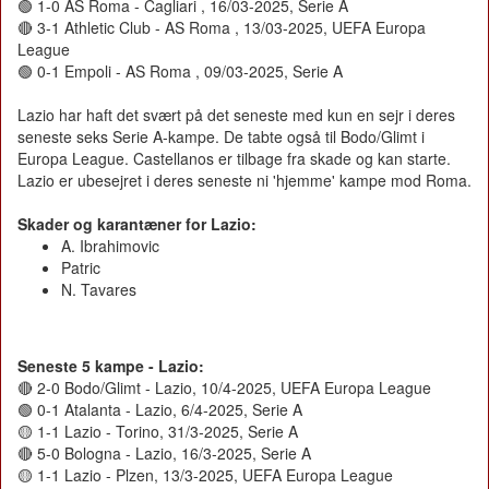
🟢 1-0 AS Roma - Cagliari , 16/03-2025, Serie A
🔴 3-1 Athletic Club - AS Roma , 13/03-2025, UEFA Europa
League
🟢 0-1 Empoli - AS Roma , 09/03-2025, Serie A
Lazio har haft det svært på det seneste med kun en sejr i deres
seneste seks Serie A-kampe. De tabte også til Bodo/Glimt i
Europa League. Castellanos er tilbage fra skade og kan starte.
Lazio er ubesejret i deres seneste ni 'hjemme' kampe mod Roma.
Skader og karantæner for Lazio:
A. Ibrahimovic
Patric
N. Tavares
Seneste 5 kampe - Lazio:
🔴 2-0 Bodo/Glimt - Lazio, 10/4-2025, UEFA Europa League
🟢 0-1 Atalanta - Lazio, 6/4-2025, Serie A
🟡 1-1 Lazio - Torino, 31/3-2025, Serie A
🔴 5-0 Bologna - Lazio, 16/3-2025, Serie A
🟡 1-1 Lazio - Plzen, 13/3-2025, UEFA Europa League