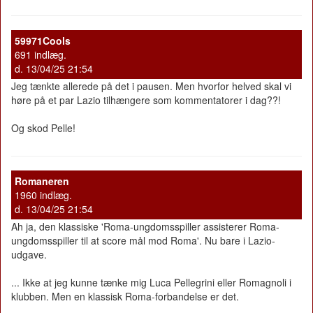
59971Cools
691 indlæg.
d. 13/04/25 21:54
Jeg tænkte allerede på det i pausen. Men hvorfor helved skal vi
høre på et par Lazio tilhængere som kommentatorer i dag??!
Og skod Pelle!
Romaneren
1960 indlæg.
d. 13/04/25 21:54
Ah ja, den klassiske 'Roma-ungdomsspiller assisterer Roma-
ungdomsspiller til at score mål mod Roma'. Nu bare i Lazio-
udgave.
... Ikke at jeg kunne tænke mig Luca Pellegrini eller Romagnoli i
klubben. Men en klassisk Roma-forbandelse er det.