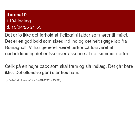
tbroma10
1194 indlæg.
d. 13/04/25 21:59
Det er jo ikke det forhold at Pellegrini falder som fører til målet.
Det er en god bold som slåes ind ind og det helt rigtige løb fra
Romagnoli. Vi har generelt været usikre på forsvaret af
dødboldene og det er ikke overraskende at det kommer derfra.
Celik på en højre back som skal frem og slå indlæg. Det går bare
ikke. Det offensive går i står hos ham.
[Rettet af: tbroma10 - 13/04/2025 - 22:00]