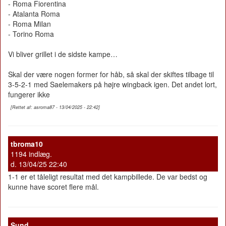
- Roma Fiorentina
- Atalanta Roma
- Roma Milan
- Torino Roma
Vi bliver grillet i de sidste kampe…
Skal der være nogen former for håb, så skal der skiftes tilbage til
3-5-2-1 med Saelemakers på højre wingback igen. Det andet lort,
fungerer ikke
[Rettet af: asroma87 - 13/04/2025 - 22:42]
tbroma10
1194 indlæg.
d. 13/04/25 22:40
1-1 er et tåleligt resultat med det kampbillede. De var bedst og
kunne have scoret flere mål.
Sund