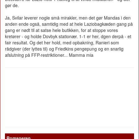
gør de.
Ja, Svilar leverer nogle små mirakler, men det gør Mandas i den
anden ende også, samtidig med at hele Laziobagkæden gang på
gang er nødt til at satse hele butikken, for at stoppe vores
kretører - og holde Dovbyk stationær. 1-1 er her, dgen derpå - et
fair resultat. Og det her hold, med opbakning, Ranieri som
rådgiver (der lyttes til) og Friedkins pengepung og en snarlig
afslutning på FFP-restriktioner... Mamma mia
Romaneren