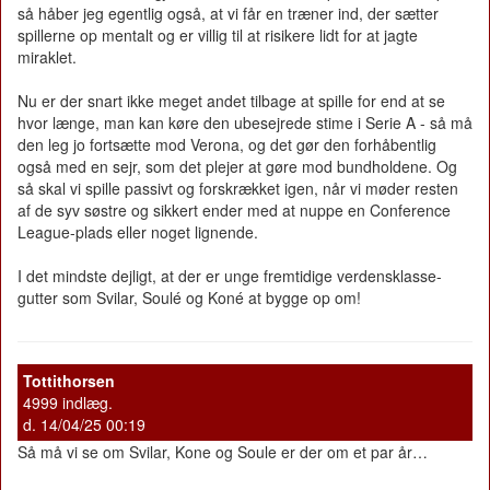
så håber jeg egentlig også, at vi får en træner ind, der sætter
spillerne op mentalt og er villig til at risikere lidt for at jagte
miraklet.
Nu er der snart ikke meget andet tilbage at spille for end at se
hvor længe, man kan køre den ubesejrede stime i Serie A - så må
den leg jo fortsætte mod Verona, og det gør den forhåbentlig
også med en sejr, som det plejer at gøre mod bundholdene. Og
så skal vi spille passivt og forskrækket igen, når vi møder resten
af de syv søstre og sikkert ender med at nuppe en Conference
League-plads eller noget lignende.
I det mindste dejligt, at der er unge fremtidige verdensklasse-
gutter som Svilar, Soulé og Koné at bygge op om!
Tottithorsen
4999 indlæg.
d. 14/04/25 00:19
Så må vi se om Svilar, Kone og Soule er der om et par år…