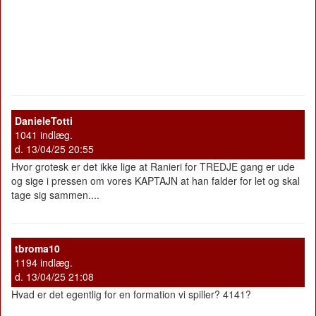
DanieleTotti
1041 indlæg.
d. 13/04/25 20:55
Hvor grotesk er det ikke lige at Ranieri for TREDJE gang er ude
og sige i pressen om vores KAPTAJN at han falder for let og skal
tage sig sammen....
tbroma10
1194 indlæg.
d. 13/04/25 21:08
Hvad er det egentlig for en formation vi spiller? 4141?