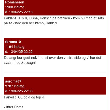
Romaneren
1960 indlæg.
d. 13/04/25 22:18
Baldanzi, Pisilli, ElSha, Rensch på bænken - kom nu med et sats
på at vinde den her kamp, Ranieri
tbroma10
1194 indlæg.
d. 13/04/25 22:22
De angriber godt nok intenst over den vestre side og vi har det
svært med Zaccagni
asroma87
3707 indlæg.
d. 13/04/25 22:38
Farvel til CL bold og top 4
- Inter Roma