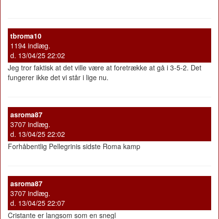
tbroma10
1194 indlæg.
d. 13/04/25 22:02
Jeg tror faktisk at det ville være at foretrække at gå i 3-5-2. Det
fungerer ikke det vi står i lige nu.
asroma87
3707 indlæg.
d. 13/04/25 22:02
Forhåbentlig Pellegrinis sidste Roma kamp
asroma87
3707 indlæg.
d. 13/04/25 22:07
Cristante er langsom som en snegl