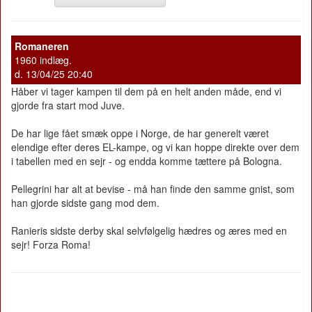
Romaneren
1960 indlæg.
d. 13/04/25 20:40
Håber vi tager kampen til dem på en helt anden måde, end vi
gjorde fra start mod Juve.
De har lige fået smæk oppe i Norge, de har generelt været
elendige efter deres EL-kampe, og vi kan hoppe direkte over dem
i tabellen med en sejr - og endda komme tættere på Bologna.
Pellegrini har alt at bevise - må han finde den samme gnist, som
han gjorde sidste gang mod dem.
Ranieris sidste derby skal selvfølgelig hædres og æres med en
sejr! Forza Roma!