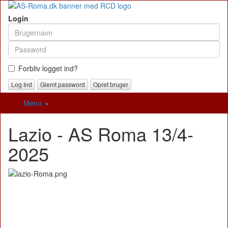
Login
Forbliv logget ind?
Glemt password
Opret bruger
Menu
Lazio - AS Roma 13/4-
2025