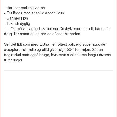
- Han har mål i støvlerne
- Er tilfreds med at spille andenviolin
- Går ned i løn
- Teknisk dygtig
- ... Og måske vigtigst: Supplerer Dovbyk enormt godt, både når
de spiller sammen og når de afløser hinanden.
Ser det lidt som med ElSha - en oftest pålidelig super-sub, der
accepterer sin rolle og altid giver sig 100% for trøjen. Sådan
nogle skal man også bruge, hvis man skal komme langt i diverse
turneringer.