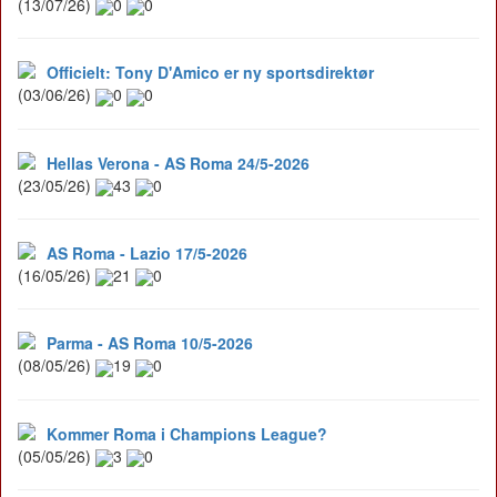
(13/07/26)
0
0
Officielt: Tony D'Amico er ny sportsdirektør
(03/06/26)
0
0
Hellas Verona - AS Roma 24/5-2026
(23/05/26)
43
0
AS Roma - Lazio 17/5-2026
(16/05/26)
21
0
Parma - AS Roma 10/5-2026
(08/05/26)
19
0
Kommer Roma i Champions League?
(05/05/26)
3
0