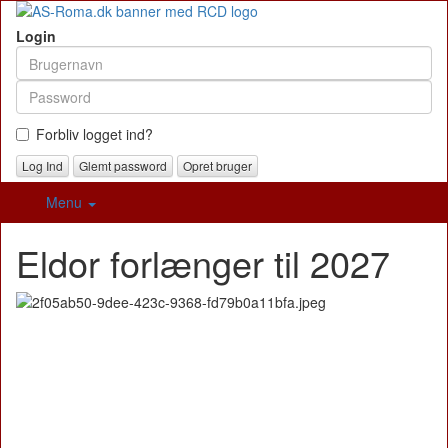
Login
Forbliv logget ind?
Glemt password
Opret bruger
Menu
Eldor forlænger til 2027