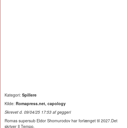
Kategori:
Spillere
Kilde:
Romapress.net, capology
Skrevet d. 09/04/25 17:53 af geggeri
Romas supersub Eldor Shomurodov har forlænget til 2027.Det
skriver Il Tempo.