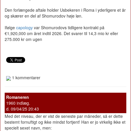
Den forlængede aftale holder Usbekeren i Roma i yderligere et år
og skærer en del af Shomurodov høje løn.
Ifølge
capology
var Shomurodovs tidligere kontrakt på
€1,920,000 om året indtil 2026. Det svarer til 14,3 mio kr eller
275.000 kr om ugen
1 kommentarer
Romaneren
1960 indlæg.
d. 09/04/25 20:43
Med det niveau, der er vist de seneste par måneder, så er dette
bestemt fornuftigt og ikke mindst fortjent! Han er jo virkelig ikke et
specielt sexet navn, men: