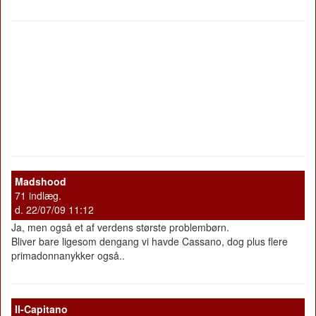
Madshood
71 indlæg.
d. 22/07/09 11:12
Ja, men også et af verdens største problembørn.
Bliver bare ligesom dengang vi havde Cassano, dog plus flere
primadonnanykker også..
II-Capitano