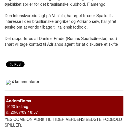
øjeblikket spiller for det brasilianske klubhold, Flamengo.
Den intensiverede jagt på Vucinic, har øget træner Spallettis
interesse i den brasilianske angriber og Adriano selv, har ytret
ønske om at vende tilbage til italiensk fodbold.
Det rapporteres at Daniele Prade (Romas Sportsdirektør, red.)
snart vil tage kontakt til Adrianos agent for at diskutere et skifte
4 kommentarer
AndersRoma
1020 indlæg.
d. 20/07/09 18:57
YES COME ON ADRI! TIL TIDER VERDENS BEDSTE FODBOLD
SPILLER.