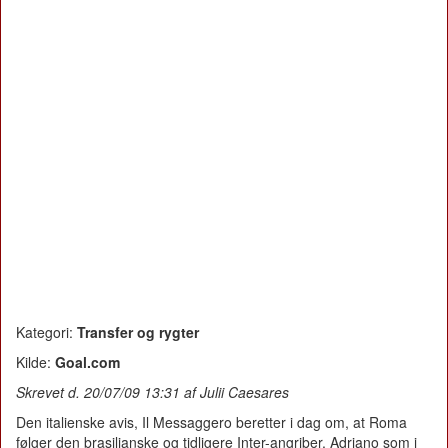
Kategori:
Transfer og rygter
Kilde:
Goal.com
Skrevet d. 20/07/09 13:31 af Julii Caesares
Den italienske avis, Il Messaggero beretter i dag om, at Roma
følger den brasilianske og tidligere Inter-angriber, Adriano som i