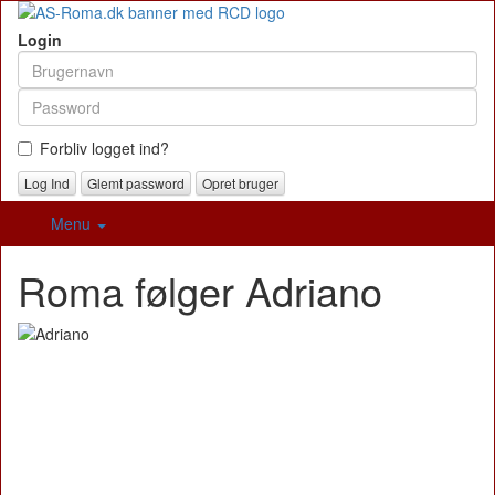
Login
Forbliv logget ind?
Glemt password
Opret bruger
Menu
Roma følger Adriano