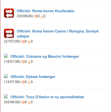
Officielt: Roma henter Koulierakis
(03/08/26)
0
0
Officielt: Roma henter Castro i Bologna, Dovbyk
udlejes
(27/07/26)
0
0
Officielt: Cristante og Mancini forlænger
(18/07/26)
0
0
Officielt: Dybala forlænger
(13/07/26)
0
0
Officielt: Tony D'Amico er ny sportsdirektør
(03/06/26)
0
0