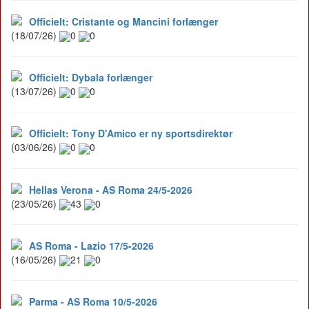
Officielt: Cristante og Mancini forlænger
(18/07/26)
0
0
Officielt: Dybala forlænger
(13/07/26)
0
0
Officielt: Tony D'Amico er ny sportsdirektør
(03/06/26)
0
0
Hellas Verona - AS Roma 24/5-2026
(23/05/26)
43
0
AS Roma - Lazio 17/5-2026
(16/05/26)
21
0
Parma - AS Roma 10/5-2026