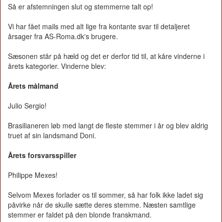
Så er afstemningen slut og stemmerne talt op!
Vi har fået mails med alt lige fra kontante svar til detaljeret
årsager fra AS-Roma.dk's brugere.
Sæsonen står på hæld og det er derfor tid til, at kåre vinderne i
årets kategorier. Vinderne blev:
Årets målmand
Julio Sergio!
Brasilianeren løb med langt de fleste stemmer i år og blev aldrig
truet af sin landsmand Doni.
Årets forsvarsspiller
Philippe Mexes!
Selvom Mexes forlader os til sommer, så har folk ikke ladet sig
påvirke når de skulle sætte deres stemme. Næsten samtlige
stemmer er faldet på den blonde franskmand.