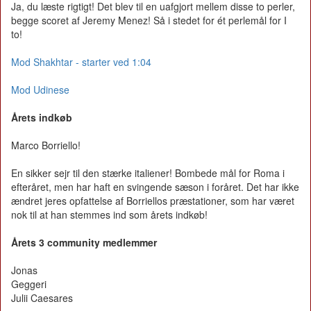
Ja, du læste rigtigt! Det blev til en uafgjort mellem disse to perler,
begge scoret af Jeremy Menez! Så i stedet for ét perlemål for I
to!
Mod Shakhtar - starter ved 1:04
Mod Udinese
Årets indkøb
Marco Borriello!
En sikker sejr til den stærke italiener! Bombede mål for Roma i
efteråret, men har haft en svingende sæson i foråret. Det har ikke
ændret jeres opfattelse af Borriellos præstationer, som har været
nok til at han stemmes ind som årets indkøb!
Årets 3 community medlemmer
Jonas
Geggeri
Julii Caesares