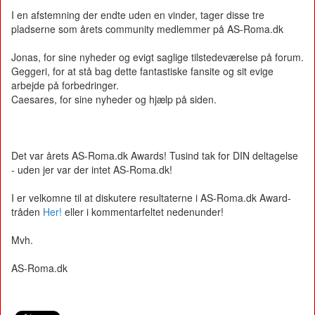
I en afstemning der endte uden en vinder, tager disse tre
pladserne som årets community medlemmer på AS-Roma.dk
Jonas, for sine nyheder og evigt saglige tilstedeværelse på forum.
Geggeri, for at stå bag dette fantastiske fansite og sit evige
arbejde på forbedringer.
Caesares, for sine nyheder og hjælp på siden.
Det var årets AS-Roma.dk Awards! Tusind tak for DIN deltagelse
- uden jer var der intet AS-Roma.dk!
I er velkomne til at diskutere resultaterne i AS-Roma.dk Award-
tråden
Her!
eller i kommentarfeltet nedenunder!
Mvh.
AS-Roma.dk