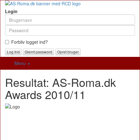
Login
Forbliv logget ind?
Glemt password
Opret bruger
Menu
Resultat: AS-Roma.dk
Awards 2010/11