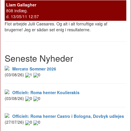
Liam Gallagher
808 indlæg.
d. 13/05/11 12:57
Flot arbejde Julii Caesares. Og alt i alt fornuftige valg af
brugerne! Jeg er sådan set enig i resultaterne.
Seneste Nyheder
Mercato Sommer 2026
(03/08/26)
1
0
Officielt: Roma henter Koulierakis
(03/08/26)
0
0
Officielt: Roma henter Castro i Bologna, Dovbyk udlejes
(27/07/26)
0
0