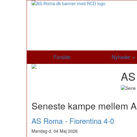
Forside
Nyheder
AS 
Seneste kampe mellem A
AS Roma - Fiorentina 4-0
Mandag d. 04 Maj 2026