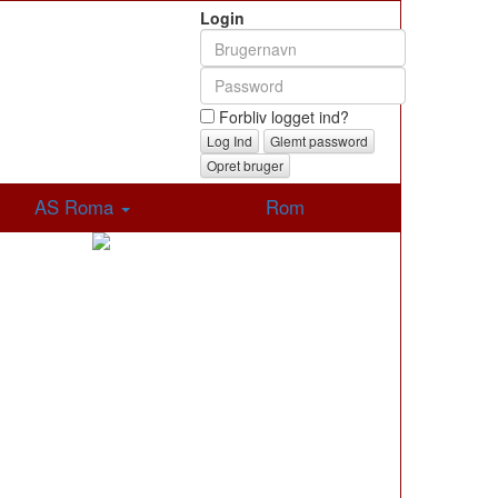
Login
Forbliv logget ind?
Glemt password
Opret bruger
AS Roma
Rom