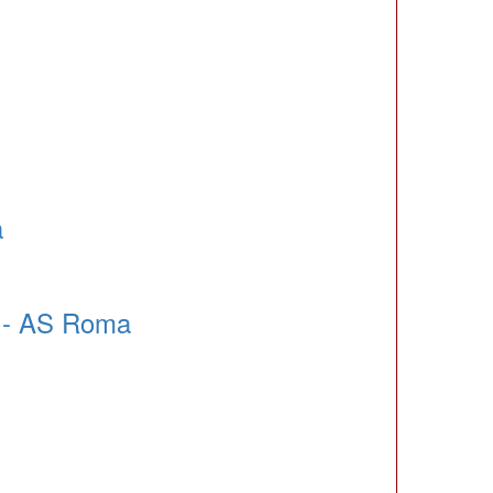
a
 - AS Roma