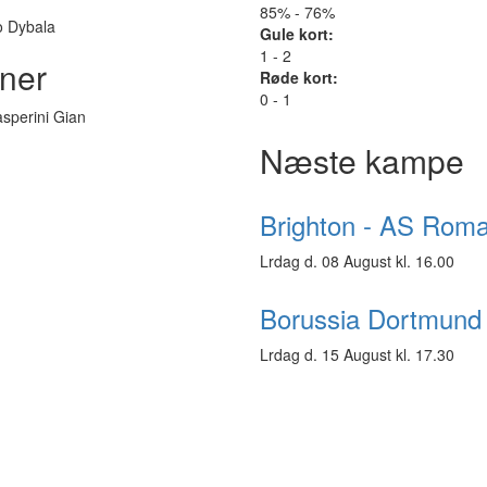
85% - 76%
o Dybala
Gule kort:
1 - 2
ner
Røde kort:
0 - 1
sperini Gian
Næste kampe
Brighton - AS Rom
Lrdag d. 08 August kl. 16.00
Borussia Dortmund
Lrdag d. 15 August kl. 17.30