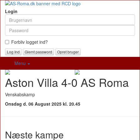
Login
Forbliv logget ind?
Glemt password
Opret bruger
Menu
Aston Villa 4-0 AS Roma
Venskabskamp
Onsdag d. 06 August 2025 kl. 20.45
Næste kampe